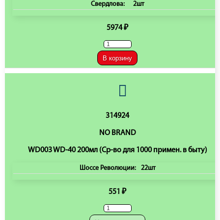
Свердлова:
2шт
5974 ₽
В корзину
314924
NO BRAND
WD003 WD-40 200мл (Ср-во для 1000 примен. в быту)
Шоссе Революции:
22шт
551 ₽