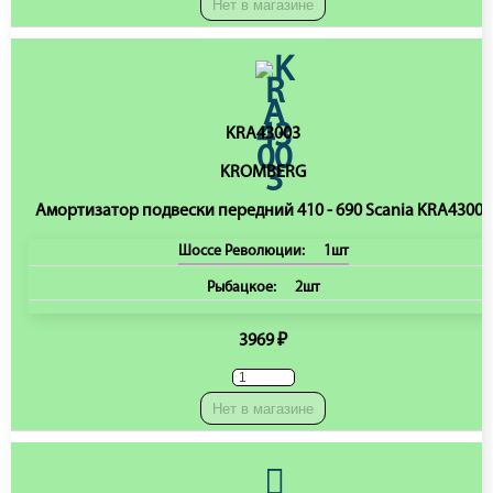
Нет в магазине
KRA43003
KROMBERG
Амортизатор подвески передний 410 - 690 Scania KRA43003
Шоссе Революции:
1шт
Рыбацкое:
2шт
3969 ₽
Нет в магазине