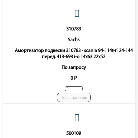
310783
Sachs
Амортизатор подвески 310783 - scania 94-114t-r124-144
перед. 413-693 i-o 14x63 22x52
По запросу
0 ₽
Нет в наличии
500109