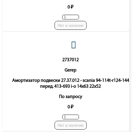
0 ₽
Нет в наличии
2737012
Gerep
Амортизатор подвески 27.37.012 - scania 94-114t-r124-144
перед. 413-693 i-o 14x63 22x52
По запросу
0 ₽
Нет в наличии