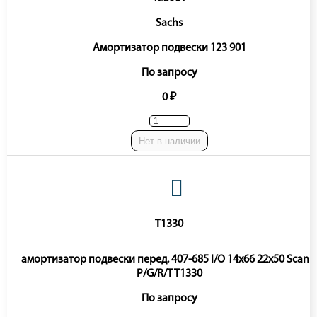
Sachs
Амортизатор подвески 123 901
По запросу
0 ₽
Нет в наличии
T1330
амортизатор подвески перед. 407-685 I/O 14x66 22x50 Scani
P/G/R/T T1330
По запросу