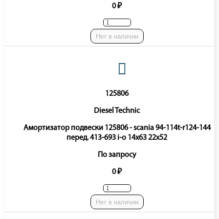
0 ₽
Нет в наличии
125806
Diesel Technic
Амортизатор подвески 125806 - scania 94-114t-r124-144
перед. 413-693 i-o 14x63 22x52
По запросу
0 ₽
Нет в наличии