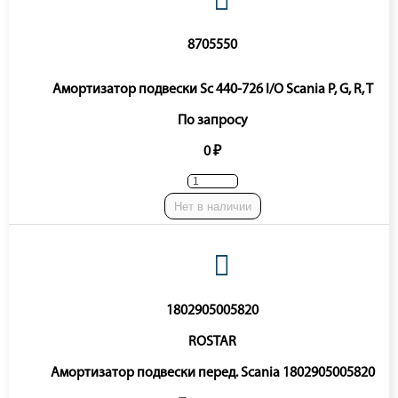
8705550
Амортизатор подвески Sc 440-726 I/O Scania P, G, R, T
По запросу
0 ₽
Нет в наличии
1802905005820
ROSTAR
Амортизатор подвески перед. Scania 1802905005820