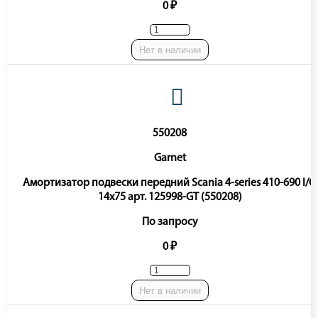
0 ₽
Нет в наличии
550208
Garnet
Амортизатор подвески передний Scania 4-series 410-690 I/O
14x75 арт. 125998-GT (550208)
По запросу
0 ₽
Нет в наличии