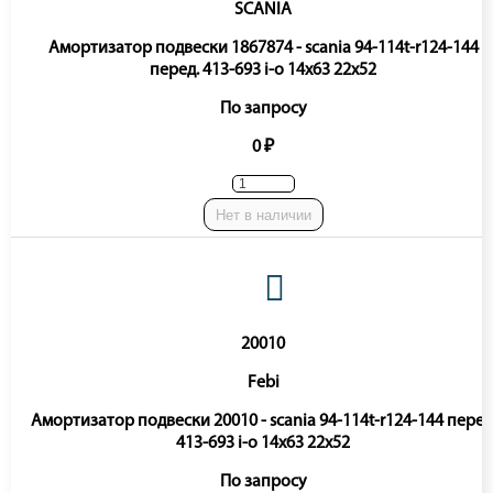
SCANIA
Амортизатор подвески 1867874 - scania 94-114t-r124-144
перед. 413-693 i-o 14x63 22x52
По запросу
0 ₽
Нет в наличии
20010
Febi
Амортизатор подвески 20010 - scania 94-114t-r124-144 перед
413-693 i-o 14x63 22x52
По запросу