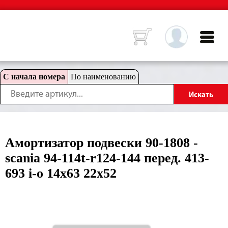
С начала номера
По наименованию
Амортизатор подвески 90-1808 -
scania 94-114t-r124-144 перед. 413-
693 i-o 14x63 22x52