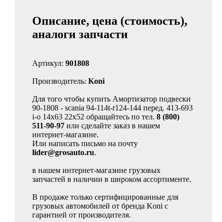
Описание, цена (стоимость),
аналоги запчасти
Артикул:
901808
Производитель:
Koni
Для того чтобы купить Амортизатор подвески
90-1808 - scania 94-114t-r124-144 перед. 413-693
i-o 14x63 22x52 обращайтесь по тел.
8 (800)
511-90-97
или сделайте заказ в нашем
интернет-магазине.
Или написать письмо на почту
lider@grosauto.ru
.
в нашем интернет-магазине грузовых
запчастей в наличии в широком ассортименте.
В продаже только сертифицированные для
грузовых автомобилей от бренда Koni с
гарантией от производителя.