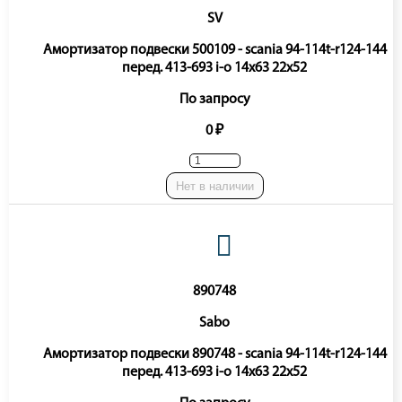
SV
Амортизатор подвески 500109 - scania 94-114t-r124-144
перед. 413-693 i-o 14x63 22x52
По запросу
0 ₽
Нет в наличии
890748
Sabo
Амортизатор подвески 890748 - scania 94-114t-r124-144
перед. 413-693 i-o 14x63 22x52