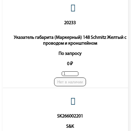
20233
Указатель габарита (Маркерный) 148 Schmitz Желтый c
проводом и кронштейном
По запросу
0 ₽
Нет в наличии
SK266002201
S&K