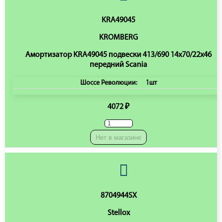
KRA49045
KROMBERG
Амортизатор KRA49045 подвески 413/690 14x70/22x46
передний Scania
Шоссе Революции:
1шт
4072 ₽
Нет в магазине
8704944SX
Stellox