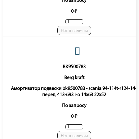
По запросу
0 ₽
Нет в наличии
BK9500783
Berg kraft
Амортизатор подвески bk9500783 - scania 94-114t-r124-144
перед. 413-693 i-o 14x63 22x52
По запросу
0 ₽
Нет в наличии