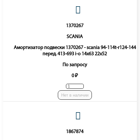
1370267
SCANIA
Амортизатор подвески 1370267 - scania 94-114t-r124-144
перед. 413-693 i-o 14x63 22x52
По запросу
0 ₽
Нет в наличии
1867874