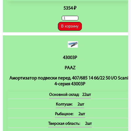
5354 ₽
В корзину
43003P
PAAZ
Амортизатор подвески перед. 407/685 14 66/22 50 I/O Scania
4-серия 43003P
Основной склад:
22шт
Колтуши:
2шт
Рыбацкое:
2шт
Тверская область:
2шт