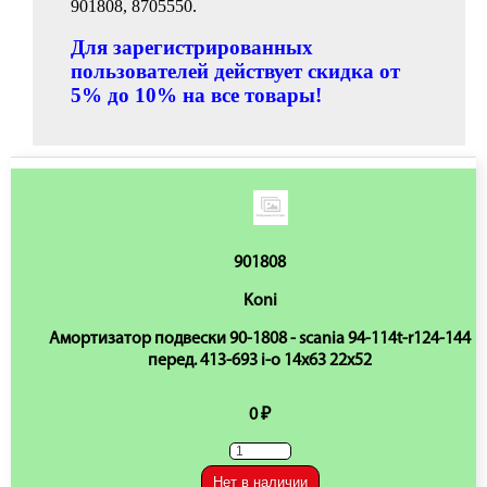
901808, 8705550.
Для зарегистрированных
пользователей действует скидка от
5% до 10% на все товары!
901808
Koni
Амортизатор подвески 90-1808 - scania 94-114t-r124-144
перед. 413-693 i-o 14x63 22x52
0 ₽
Нет в наличии