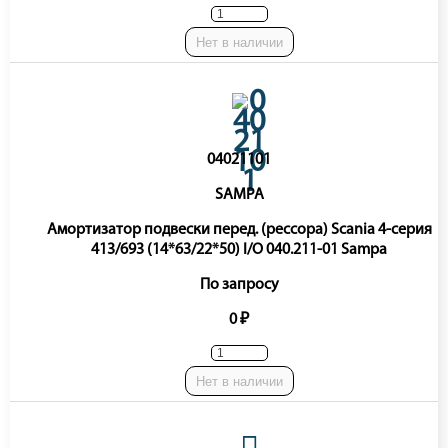
Нет в наличии
04021101
SAMPA
Амортизатор подвески перед. (рессора) Scania 4-серия
413/693 (14*63/22*50) I/O 040.211-01 Sampa
По запросу
0 ₽
Нет в наличии