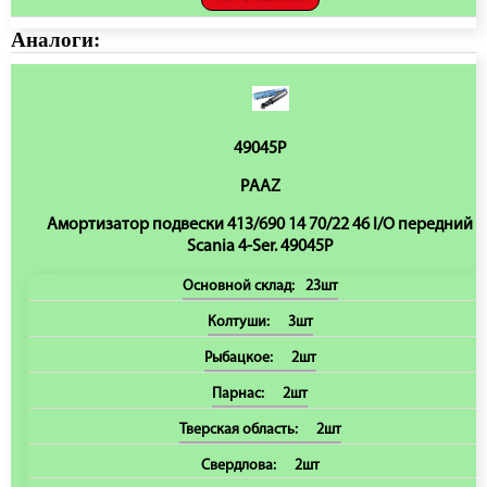
Аналоги:
49045P
PAAZ
Амортизатор подвески 413/690 14 70/22 46 I/O передний
Scania 4-Ser. 49045P
Основной склад:
23шт
Колтуши:
3шт
Рыбацкое:
2шт
Парнас:
2шт
Тверская область:
2шт
Свердлова:
2шт