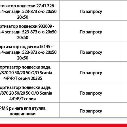
изатор подвески 27.41.326 -
 4-ser задн. 523-873 o-o 20x50
По запросу
20x50
тизатор подвески 902609 -
 4-ser задн. 523-873 o-o 20x50
По запросу
20x50
ртизатор подвески t5145 -
 4-ser задн. 523-873 o-o 20x50
По запросу
20x50
ортизатор подвески задн.
/870 20 50/20 50 O/O Scania
По запросу
4/P/R/T серия 20385
ортизатор подвески задн.
/870 20 50/20 50 O/O Scania
По запросу
4/P/R/T серия
РМК рычага кпп втулка,
По запросу
подшипники