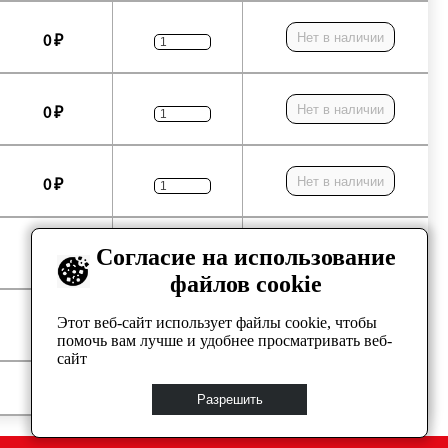
Нет в наличии
0 ₽
Нет в наличии
0 ₽
Нет в наличии
0 ₽
Согласие на использование
Нет в наличии
0 ₽
файлов cookie
Этот веб-сайт использует файлы cookie, чтобы
Нет в наличии
0 ₽
помочь вам лучше и удобнее просматривать веб-
сайт
Нет в наличии
0 ₽
Разрешить