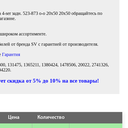
 4-ser задн. 523-873 o-o 20x50 20x50 обращайтесь по
агазине.
 широком ассортименте.
лей от бренда SV с гарантией от производителя.
е
Гарантия
0, 131475, 1365211, 1380424, 1478506, 20022, 2741326,
04220.
ет скидка от 5% до 10% на все товары!
Цена
Количество