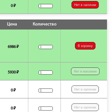
Нет в наличии
0 ₽
Цена
Количество
В корзину
6986 ₽
Нет в магазине
5930 ₽
Нет в наличии
0 ₽
Нет в наличии
0 ₽