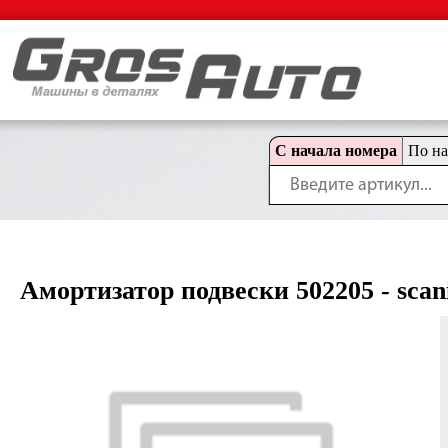
С начала номера
По н
Амортизатор подвески 502205 - scania