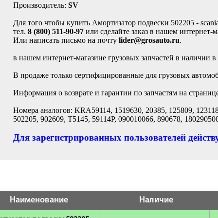
Производитель:
SV
Для того чтобы купить Амортизатор подвески 502205 - scania
тел.
8 (800) 511-90-97
или сделайте заказ в нашем интернет-м
Или написать письмо на почту
lider@grosauto.ru
.
в нашем интернет-магазине грузовых запчастей в наличии в
В продаже только сертифицированные для грузовых автомоби
Информация о возврате и гарантии по запчастям на страниц
Номера аналогов: KRA59114, 1519630, 20385, 125809, 1231180
502205, 902609, T5145, 59114P, 090010066, 890678, 18029050
Для зарегистрированных пользователей действу
Наименование
Наличие