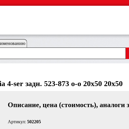
аименованию
 4-ser задн. 523-873 o-o 20x50 20x50
Описание, цена (стоимость), аналоги 
Артикул:
502205