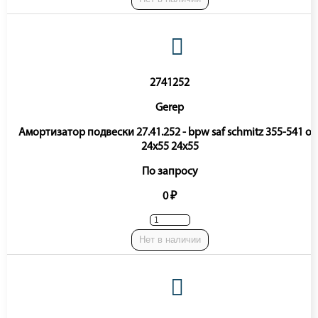
2741252
Gerep
Амортизатор подвески 27.41.252 - bpw saf schmitz 355-541 o-
24x55 24x55
По запросу
0 ₽
Нет в наличии