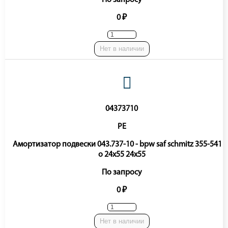
0 ₽
Нет в наличии
04373710
PE
Амортизатор подвески 043.737-10 - bpw saf schmitz 355-541 o
o 24x55 24x55
По запросу
0 ₽
Нет в наличии