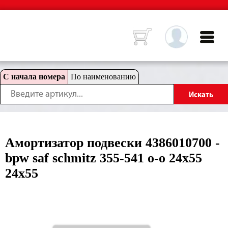
С начала номера
По наименованию
Амортизатор подвески 4386010700 -
bpw saf schmitz 355-541 o-o 24x55
24x55