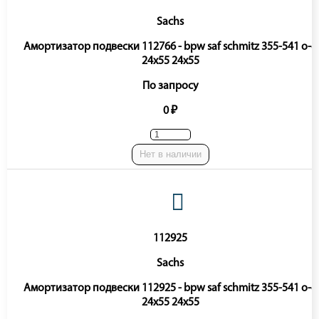
Sachs
Амортизатор подвески 112766 - bpw saf schmitz 355-541 o-o
24x55 24x55
По запросу
0 ₽
Нет в наличии
112925
Sachs
Амортизатор подвески 112925 - bpw saf schmitz 355-541 o-o
24x55 24x55