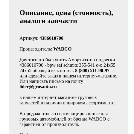
Описание, цена (стоимость),
аналоги запчасти
Артикул:
4386010700
Производитель:
WABCO
Для того чтобы купить Амортизатор подвески
4386010700 - bpw saf schmitz 355-541 o-o 24x55
24x55 обращайтесь по тел.
8 (800) 511-90-97
или сделайте заказ в нашем интернет-магазине.
Или написать письмо на почту
lider@grosauto.ru
.
в нашем интернет-магазине грузовых
запчастей в наличии в широком ассортименте.
В продаже только сертифицированные для
грузовых автомобилей от бренда WABCO с
гарантией от производителя.