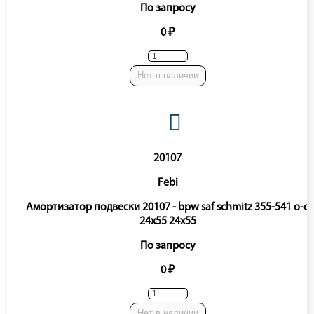
По запросу
0 ₽
Нет в наличии
20107
Febi
Амортизатор подвески 20107 - bpw saf schmitz 355-541 o-o
24x55 24x55
По запросу
0 ₽
Нет в наличии