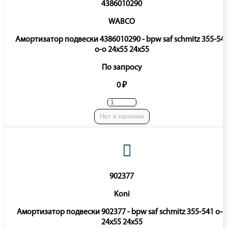
4386010290
WABCO
Амортизатор подвески 4386010290 - bpw saf schmitz 355-54
o-o 24x55 24x55
По запросу
0 ₽
Нет в наличии
902377
Koni
Амортизатор подвески 902377 - bpw saf schmitz 355-541 o-o
24x55 24x55