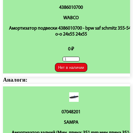
4386010700
WABCO
Амортизатор подвески 4386010700 - bpw saf schmitz 355-54
o-o 24x55 24x55
0 ₽
Нет в наличии
Аналоги:
07048201
SAMPA