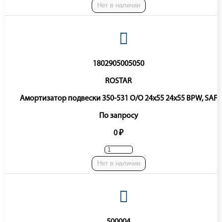
Нет в наличии
1802905005050
ROSTAR
Амортизатор подвески 350-531 O/O 24x55 24x55 BPW, SAF
По запросу
0 ₽
Нет в наличии
500004