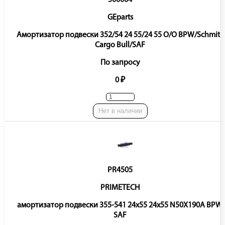
GEparts
Амортизатор подвески 352/54 24 55/24 55 O/O BPW/Schmitz
Cargo Bull/SAF
По запросу
0 ₽
Нет в наличии
PR4505
PRIMETECH
амортизатор подвески 355-541 24x55 24x55 N50X190A BPW,
SAF