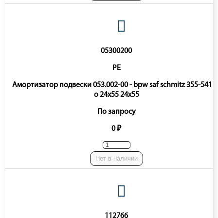
05300200
PE
Амортизатор подвески 053.002-00 - bpw saf schmitz 355-541 o
o 24x55 24x55
По запросу
0 ₽
Нет в наличии
112766