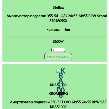
Stellox
Амортизатор подвески 355-541 O/O 24x55 24x55 BPW Schmit
8704805SX
Колтуши:
3шт
3600 ₽
Нет в магазине
KRA51008
KROMBERG
Амортизатор подвески 350-531 O/O 24x55 24x55 BPW SAF
KRA51008