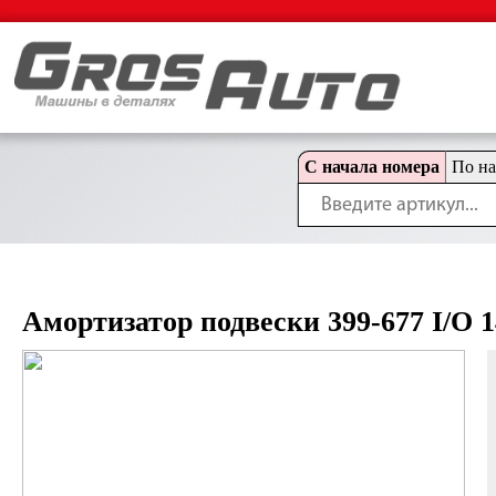
С начала номера
По н
Амортизатор подвески 399-677 I/O 1