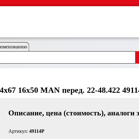
аименованию
4x67 16x50 MAN перед. 22-48.422 491
Описание, цена (стоимость), аналоги 
Артикул:
49114P