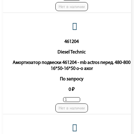
Нет в наличии
461204
Diesel Technic
Амортизатор подвески 461204 - mb actros перед. 480-800
16*50-16*50 o-o axor
По запросу
0 ₽
Нет в наличии