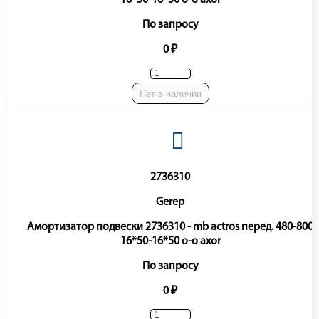
16*50-16*50 o-o axor
По запросу
0 ₽
Нет в наличии
2736310
Gerep
Амортизатор подвески 2736310 - mb actros перед. 480-800
16*50-16*50 o-o axor
По запросу
0 ₽