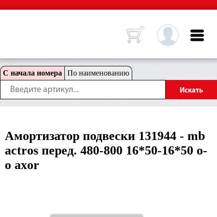
С начала номера
По наименованию
Амортизатор подвески 131944 - mb
actros перед. 480-800 16*50-16*50 o-
o axor