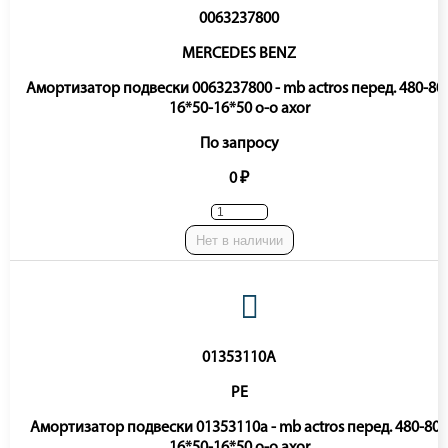
0063237800
MERCEDES BENZ
Амортизатор подвески 0063237800 - mb actros перед. 480-80
16*50-16*50 o-o axor
По запросу
0 ₽
Нет в наличии
01353110A
PE
Амортизатор подвески 01353110a - mb actros перед. 480-800