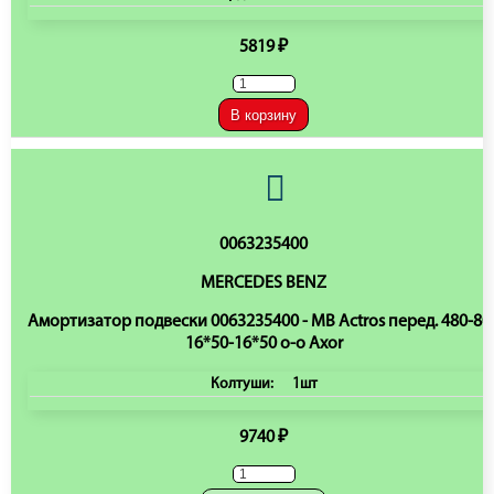
5819 ₽
В корзину
0063235400
MERCEDES BENZ
Амортизатор подвески 0063235400 - MB Actros перед. 480-80
16*50-16*50 o-o Axor
Колтуши:
1шт
9740 ₽