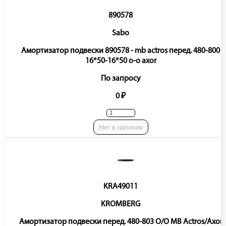
890578
Sabo
Амортизатор подвески 890578 - mb actros перед. 480-800
16*50-16*50 o-o axor
По запросу
0 ₽
Нет в наличии
KRA49011
KROMBERG
Амортизатор подвески перед. 480-803 O/O MB Actros/Axor