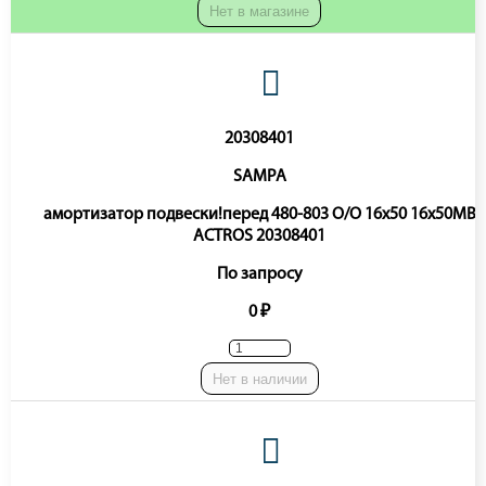
Нет в магазине
20308401
SAMPA
амортизатор подвески!перед 480-803 O/O 16x50 16x50MB
ACTROS 20308401
По запросу
0 ₽
Нет в наличии