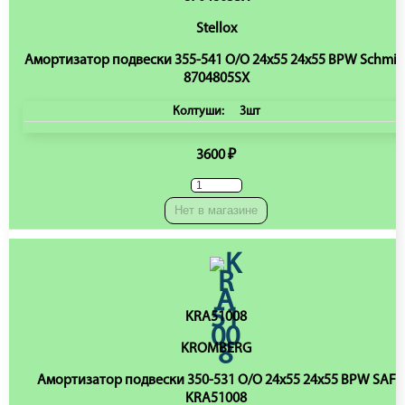
Stellox
Амортизатор подвески 355-541 O/O 24x55 24x55 BPW Schmit
8704805SX
Колтуши:
3шт
3600 ₽
Нет в магазине
KRA51008
KROMBERG
Амортизатор подвески 350-531 O/O 24x55 24x55 BPW SAF
KRA51008