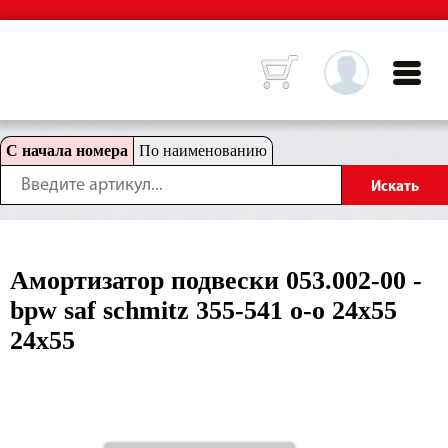
С начала номера
По наименованию
Амортизатор подвески 053.002-00 -
bpw saf schmitz 355-541 o-o 24x55
24x55