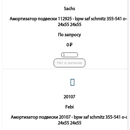
Sachs
Амортизатор подвески 112925 - bpw saf schmitz 355-541 o-o
24x55 24x55
По запросу
0 ₽
Нет в наличии
20107
Febi
Амортизатор подвески 20107 - bpw saf schmitz 355-541 o-o
24x55 24x55