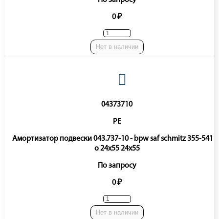
0 ₽
Нет в наличии
04373710
PE
Амортизатор подвески 043.737-10 - bpw saf schmitz 355-541 o
o 24x55 24x55
По запросу
0 ₽
Нет в наличии