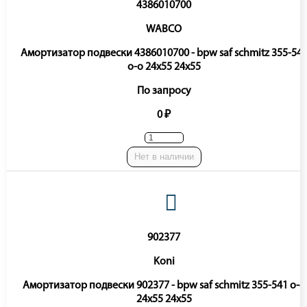
4386010700
WABCO
Амортизатор подвески 4386010700 - bpw saf schmitz 355-54
o-o 24x55 24x55
По запросу
0 ₽
Нет в наличии
902377
Koni
Амортизатор подвески 902377 - bpw saf schmitz 355-541 o-o
24x55 24x55