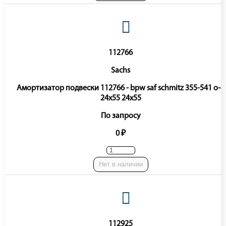
112766
Sachs
Амортизатор подвески 112766 - bpw saf schmitz 355-541 o-o
24x55 24x55
По запросу
0 ₽
Нет в наличии
112925