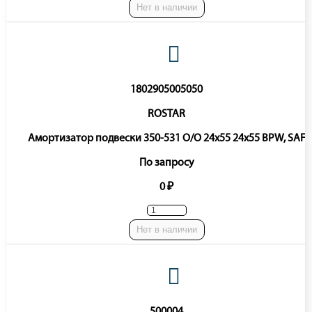
Нет в наличии
1802905005050
ROSTAR
Амортизатор подвески 350-531 O/O 24x55 24x55 BPW, SAF
По запросу
0 ₽
Нет в наличии
500004