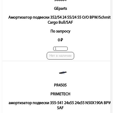
GEparts
Амортизатор подвески 352/54 24 55/24 55 O/O BPW/Schmitz
Cargo Bull/SAF
По запросу
0 ₽
Нет в наличии
PR4505
PRIMETECH
амортизатор подвески 355-541 24x55 24x55 N50X190A BPW,
SAF