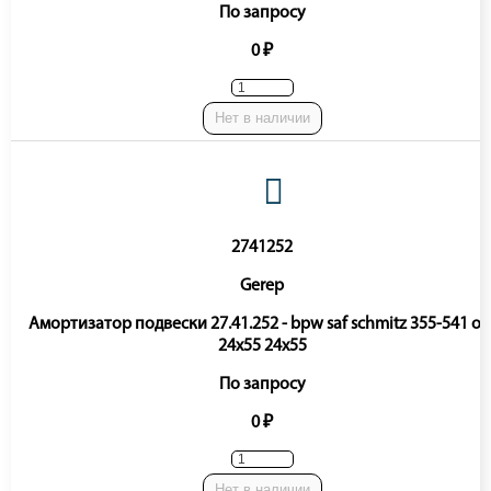
По запросу
0 ₽
Нет в наличии
2741252
Gerep
Амортизатор подвески 27.41.252 - bpw saf schmitz 355-541 o-
24x55 24x55
По запросу
0 ₽
Нет в наличии