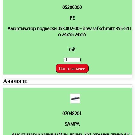
05300200
PE
Амортизатор подвески 053.002-00 - bpw saf schmitz 355-541 o
o 24x55 24x55
0 ₽
Нет в наличии
Аналоги:
07048201
SAMPA