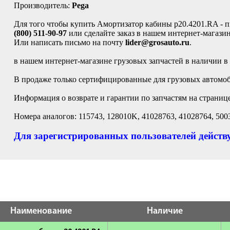
Производитель:
Pega
Для того чтобы купить Амортизатор кабины p20.4201.RA - пне
(800) 511-90-97
или сделайте заказ в нашем интернет-магазин
Или написать письмо на почту
lider@grosauto.ru
.
в нашем интернет-магазине грузовых запчастей в наличии в
В продаже только сертифицированные для грузовых автомоби
Информация о возврате и гарантии по запчастям на страниц
Номера аналогов: 115743, 128010K, 41028763, 41028764, 500
Для зарегистрированных пользователей действу
Наименование
Наличие