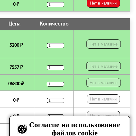
Нет в наличии
0 ₽
Цена
Количество
Нет в магазине
5200 ₽
Нет в магазине
7557 ₽
Нет в магазине
06800 ₽
Нет в наличии
0 ₽
Нет в наличии
0 ₽
Согласие на использование
файлов cookie
Нет в наличии
0 ₽