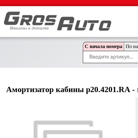
С начала номера
По н
Амортизатор кабины p20.4201.RA - п