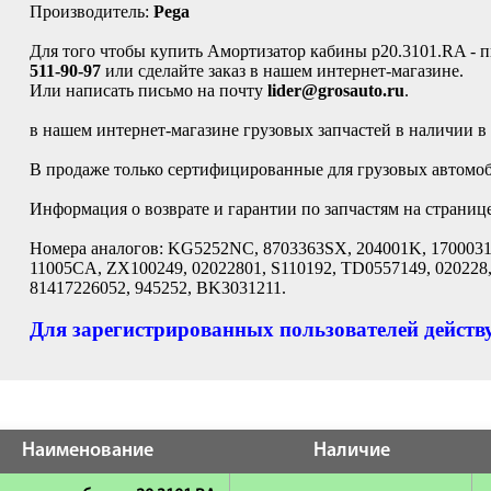
Производитель:
Pega
Для того чтобы купить Амортизатор кабины p20.3101.RA - п
511-90-97
или сделайте заказ в нашем интернет-магазине.
Или написать письмо на почту
lider@grosauto.ru
.
в нашем интернет-магазине грузовых запчастей в наличии в
В продаже только сертифицированные для грузовых автомоби
Информация о возврате и гарантии по запчастям на страниц
Номера аналогов: KG5252NC, 8703363SX, 204001K, 17000312
11005CA, ZX100249, 02022801, S110192, TD0557149, 020228
81417226052, 945252, BK3031211.
Для зарегистрированных пользователей действу
Наименование
Наличие