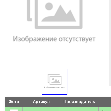
Фото
Артикул
Производитель