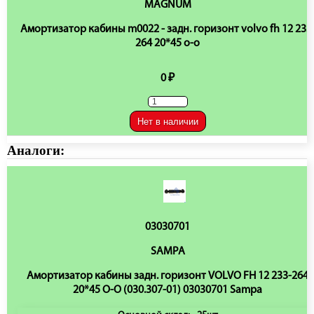
MAGNUM
Амортизатор кабины m0022 - задн. горизонт volvo fh 12 233
264 20*45 o-o
0 ₽
Нет в наличии
Аналоги:
03030701
SAMPA
Амортизатор кабины задн. горизонт VOLVO FH 12 233-264
20*45 O-O (030.307-01) 03030701 Sampa