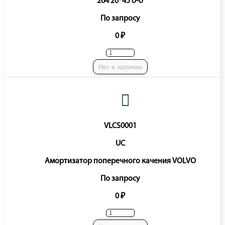
264 20*45 o-o
По запросу
0 ₽
Нет в наличии
VLCS0001
UC
Амортизатор поперечного качения VOLVO
По запросу
0 ₽