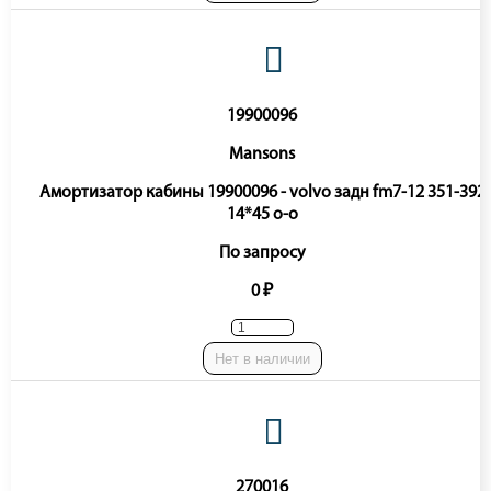
19900096
Mansons
Амортизатор кабины 19900096 - volvo задн fm7-12 351-392
14*45 o-o
По запросу
0 ₽
Нет в наличии
270016