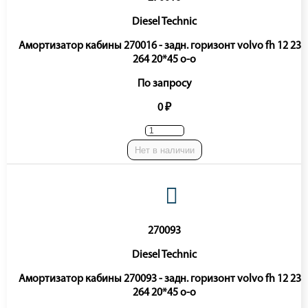
Diesel Technic
Амортизатор кабины 270016 - задн. горизонт volvo fh 12 233
264 20*45 o-o
По запросу
0 ₽
Нет в наличии
270093
Diesel Technic
Амортизатор кабины 270093 - задн. горизонт volvo fh 12 233
264 20*45 o-o