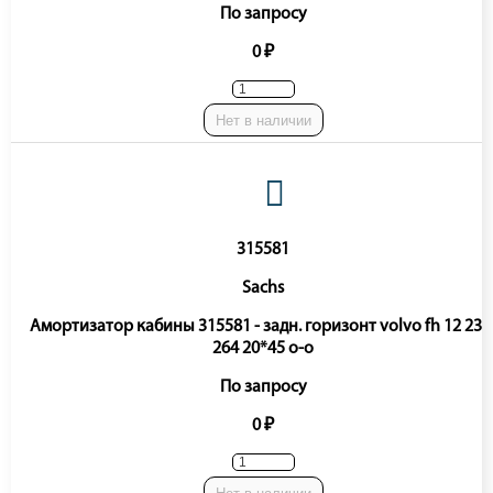
По запросу
0 ₽
Нет в наличии
315581
Sachs
Амортизатор кабины 315581 - задн. горизонт volvo fh 12 233
264 20*45 o-o
По запросу
0 ₽