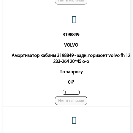
Нет в наличии
3198849
VOLVO
Амортизатор кабины 3198849 - задн. горизонт volvo fh 12
233-264 20*45 o-o
По запросу
0 ₽
Нет в наличии