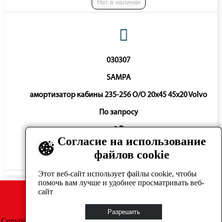
Нет в наличии
030307
SAMPA
амортизатор кабины 235-256 O/O 20x45 45x20 Volvo
По запросу
0 ₽
Согласие на использование
файлов cookie
Нет в наличии
Этот веб-сайт использует файлы cookie, чтобы
помочь вам лучше и удобнее просматривать веб-
сайт
Разрешить
Copyright © GrosAuto 2019 -