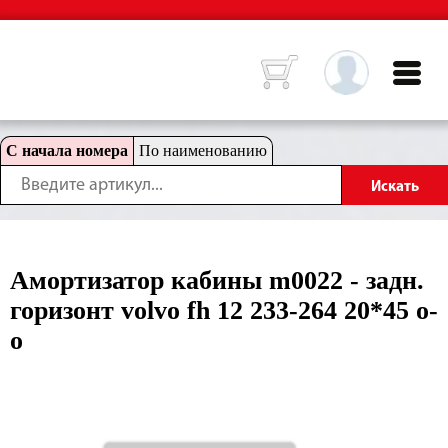
С начала номера
По наименованию
Амортизатор кабины m0022 - задн.
горизонт volvo fh 12 233-264 20*45 o-
o