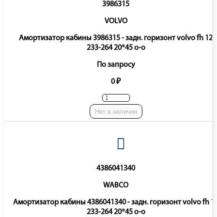
3986315
VOLVO
Амортизатор кабины 3986315 - задн. горизонт volvo fh 12
233-264 20*45 o-o
По запросу
0 ₽
Нет в наличии
4386041340
WABCO
Амортизатор кабины 4386041340 - задн. горизонт volvo fh 1
233-264 20*45 o-o