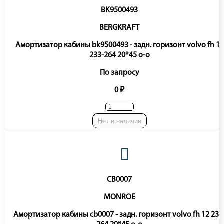
BK9500493
BERGKRAFT
Амортизатор кабины bk9500493 - задн. горизонт volvo fh 12
233-264 20*45 o-o
По запросу
0 ₽
Нет в наличии
CB0007
MONROE
Амортизатор кабины cb0007 - задн. горизонт volvo fh 12 233