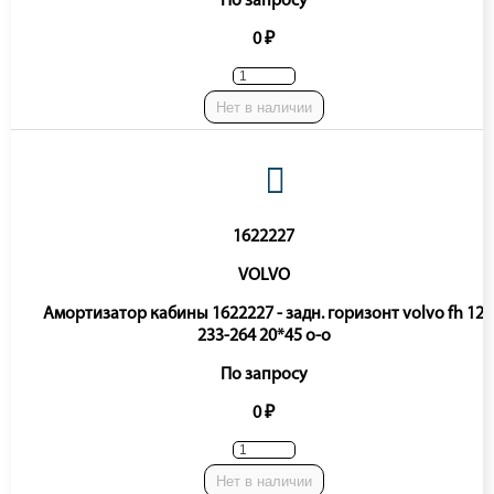
По запросу
0 ₽
Нет в наличии
1622227
VOLVO
Амортизатор кабины 1622227 - задн. горизонт volvo fh 12
233-264 20*45 o-o
По запросу
0 ₽
Нет в наличии