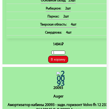
Основной склад:
25шт
Рыбацкое:
2шт
Парнас:
2шт
Тверская область:
4шт
Свердлова:
4шт
1494 ₽
В корзину
20093
Auger
Амортизатор кабины 20093 - задн. горизонт Volvo fh 12 233-