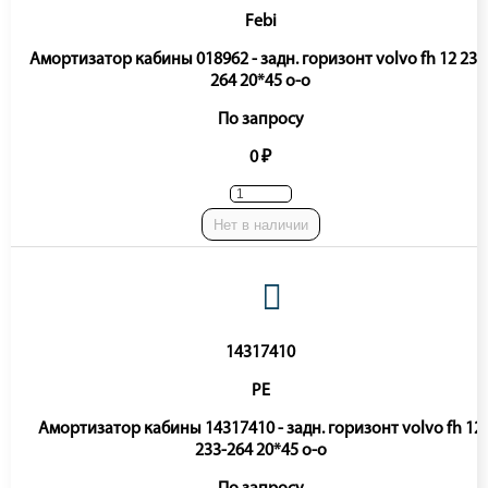
Febi
Амортизатор кабины 018962 - задн. горизонт volvo fh 12 233
264 20*45 o-o
По запросу
0 ₽
Нет в наличии
14317410
PE
Амортизатор кабины 14317410 - задн. горизонт volvo fh 12
233-264 20*45 o-o