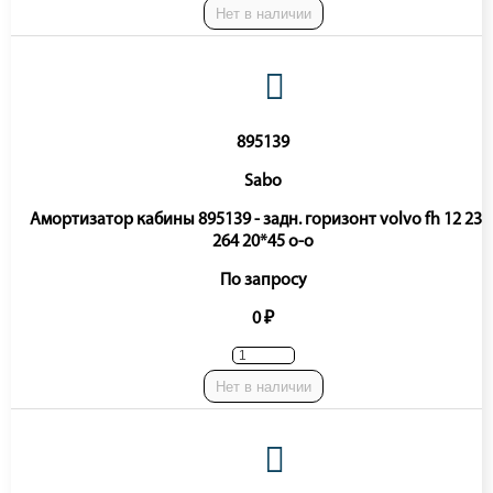
Нет в наличии
895139
Sabo
Амортизатор кабины 895139 - задн. горизонт volvo fh 12 233
264 20*45 o-o
По запросу
0 ₽
Нет в наличии