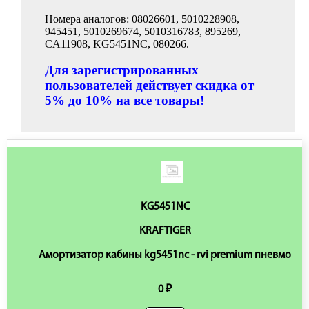
Номера аналогов: 08026601, 5010228908,
945451, 5010269674, 5010316783, 895269,
CA11908, KG5451NC, 080266.
Для зарегистрированных
пользователей действует скидка от
5% до 10% на все товары!
KG5451NC
KRAFTIGER
Амортизатор кабины kg5451nc - rvi premium пневмо
0 ₽