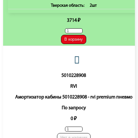
Тверская область:
2шт
3714 ₽
В корзину
5010228908
RVI
Амортизатор кабины 5010228908 - rvi premium пневмо
По запросу
0 ₽
Нет в наличии