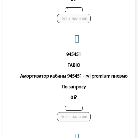
Нет в наличии
945451
FABIO
Амортизатор кабины 945451 - rvi premium пневмо
По запросу
0 ₽
Нет в наличии