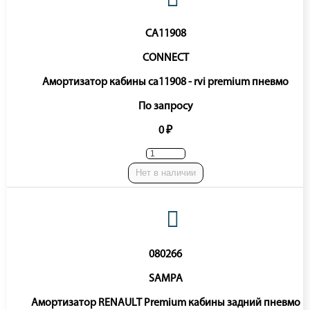
CA11908
CONNECT
Амортизатор кабины ca11908 - rvi premium пневмо
По запросу
0 ₽
Нет в наличии
080266
SAMPA
Амортизатор RENAULT Premium кабины задний пневмо