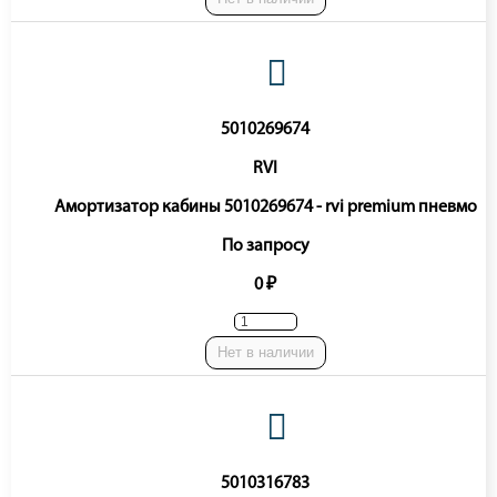
5010269674
RVI
Амортизатор кабины 5010269674 - rvi premium пневмо
По запросу
0 ₽
Нет в наличии
5010316783