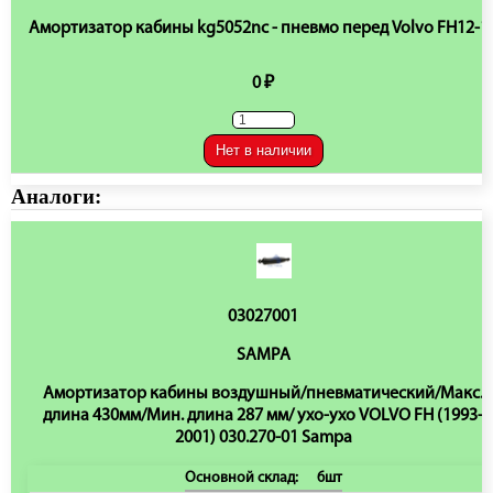
Амортизатор кабины kg5052nc - пневмо перед Volvo FH12-1
0 ₽
Нет в наличии
Аналоги:
03027001
SAMPA
Амортизатор кабины воздушный/пневматический/Макс.
длина 430мм/Мин. длина 287 мм/ ухо-ухо VOLVO FH (1993-
2001) 030.270-01 Sampa
Основной склад:
6шт