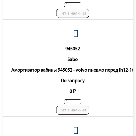
Нет в наличии
945052
Sabo
Амортизатор кабины 945052 - volvo пневмо перед fh12-16
По запросу
0 ₽
Нет в наличии