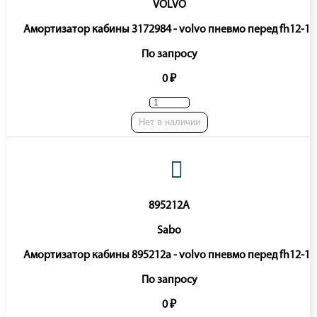
VOLVO
Амортизатор кабины 3172984 - volvo пневмо перед fh12-16
По запросу
0 ₽
Нет в наличии
895212A
Sabo
Амортизатор кабины 895212a - volvo пневмо перед fh12-16
По запросу
0 ₽