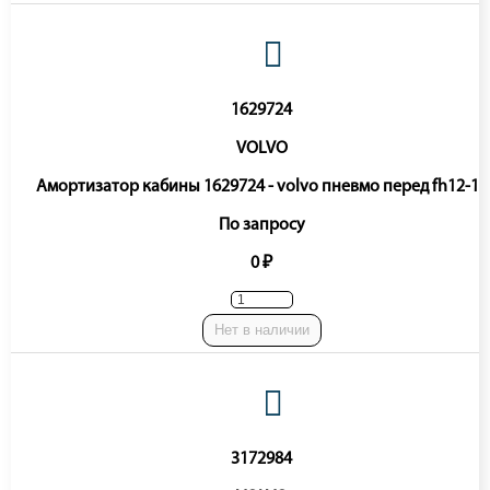
1629724
VOLVO
Амортизатор кабины 1629724 - volvo пневмо перед fh12-16
По запросу
0 ₽
Нет в наличии
3172984