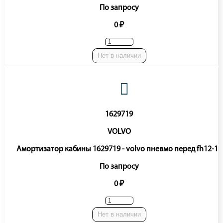
По запросу
0 ₽
Нет в наличии
1629719
VOLVO
Амортизатор кабины 1629719 - volvo пневмо перед fh12-16
По запросу
0 ₽
Нет в наличии