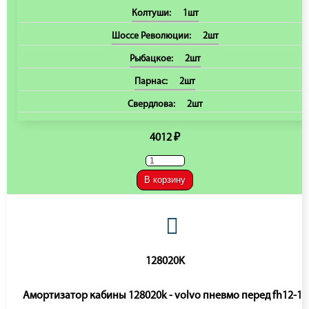
Колтуши:
1шт
Шоссе Революции:
2шт
Рыбацкое:
2шт
Парнас:
2шт
Свердлова:
2шт
4012 ₽
В корзину
128020K
Амортизатор кабины 128020k - volvo пневмо перед fh12-16