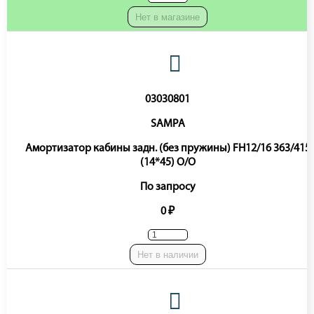
Нет в магазине
03030801
SAMPA
Амортизатор кабины задн. (без пружины) FH12/16 363/415
(14*45) O/O
По запросу
0 ₽
Нет в наличии