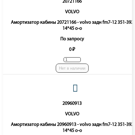
20721166
VOLVO
Амортизатор кабины 20721166 - volvo задн fm7-12 351-392
14*45 o-o
По запросу
0 ₽
Нет в наличии
20960913
VOLVO
Амортизатор кабины 20960913 - volvo задн fm7-12 351-392
14*45 o-o