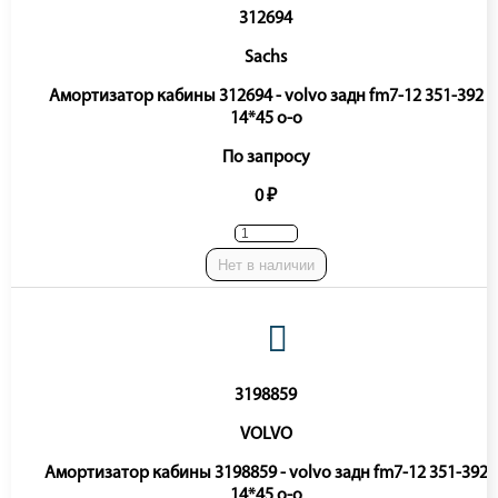
312694
Sachs
Амортизатор кабины 312694 - volvo задн fm7-12 351-392
14*45 o-o
По запросу
0 ₽
Нет в наличии
3198859
VOLVO
Амортизатор кабины 3198859 - volvo задн fm7-12 351-392
14*45 o-o