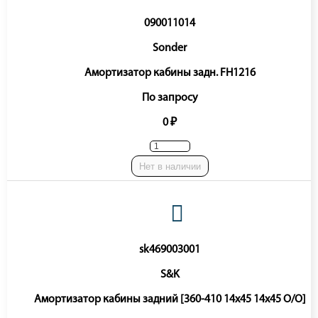
090011014
Sonder
Амортизатор кабины задн. FH1216
По запросу
0 ₽
Нет в наличии
sk469003001
S&K
Амортизатор кабины задний [360-410 14x45 14x45 O/O]