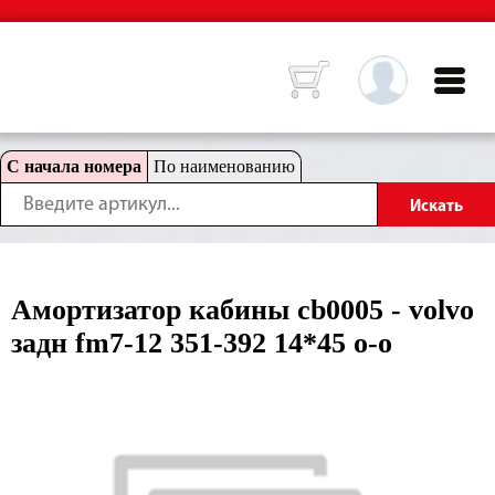
С начала номера
По наименованию
Амортизатор кабины cb0005 - volvo
задн fm7-12 351-392 14*45 o-o