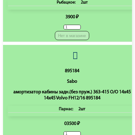
Рыбацкое:
2шт
3900 ₽
Нет в магазине
895184
Sabo
амортизатор кабины задн.(без пруж.) 363-415 O/O 14x45
14x45 Volvo FH12/16 895184
Парнас:
2шт
03500 ₽