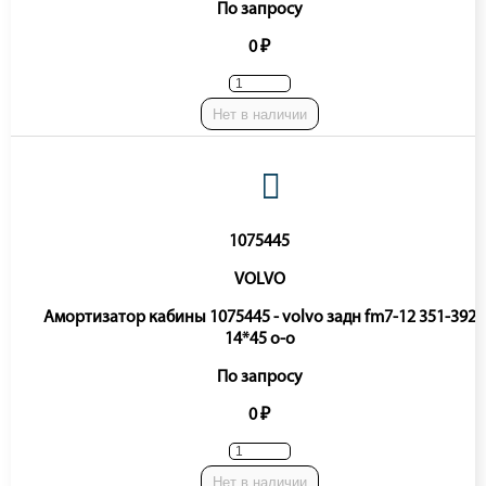
По запросу
0 ₽
Нет в наличии
1075445
VOLVO
Амортизатор кабины 1075445 - volvo задн fm7-12 351-392
14*45 o-o
По запросу
0 ₽
Нет в наличии