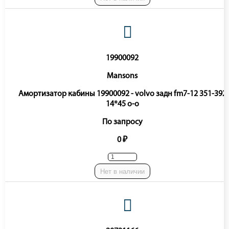
19900092
Mansons
Амортизатор кабины 19900092 - volvo задн fm7-12 351-392
14*45 o-o
По запросу
0 ₽
Нет в наличии