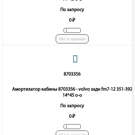
По запросу
0 ₽
Нет в наличии
8703356
Амортизатор кабины 8703356 - volvo задн fm7-12 351-392
14*45 o-o
По запросу
0 ₽