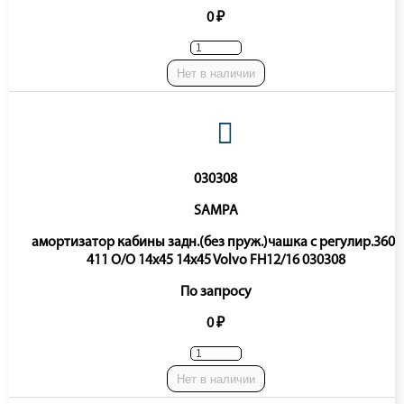
0 ₽
Нет в наличии
030308
SAMPA
амортизатор кабины задн.(без пруж.)чашка с регулир.360-
411 O/O 14x45 14x45 Volvo FH12/16 030308
По запросу
0 ₽
Нет в наличии