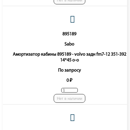
Нет в наличии
895189
Sabo
Амортизатор кабины 895189 - volvo задн fm7-12 351-392
14*45 o-o
По запросу
0 ₽
Нет в наличии