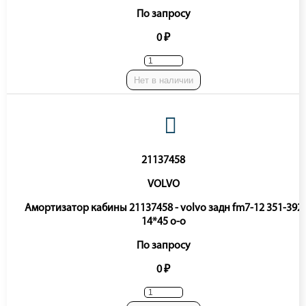
По запросу
0 ₽
Нет в наличии
21137458
VOLVO
Амортизатор кабины 21137458 - volvo задн fm7-12 351-392
14*45 o-o
По запросу
0 ₽