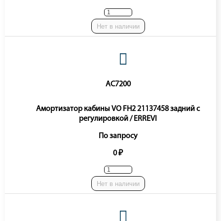
Нет в наличии
AC7200
Амортизатор кабины VO FH2 21137458 задний с
регулировкой / ERREVI
По запросу
0 ₽
Нет в наличии