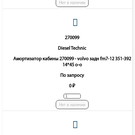
Нет в наличии
270099
Diesel Technic
Амортизатор кабины 270099 - volvo задн fm7-12 351-392
14*45 o-o
По запросу
0 ₽
Нет в наличии