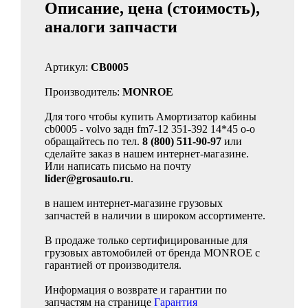
Описание, цена (стоимость),
аналоги запчасти
Артикул:
CB0005
Производитель:
MONROE
Для того чтобы купить Амортизатор кабины
cb0005 - volvo задн fm7-12 351-392 14*45 o-o
обращайтесь по тел.
8 (800) 511-90-97
или
сделайте заказ в нашем интернет-магазине.
Или написать письмо на почту
lider@grosauto.ru
.
в нашем интернет-магазине грузовых
запчастей в наличии в широком ассортименте.
В продаже только сертифицированные для
грузовых автомобилей от бренда MONROE с
гарантией от производителя.
Информация о возврате и гарантии по
запчастям на странице
Гарантия