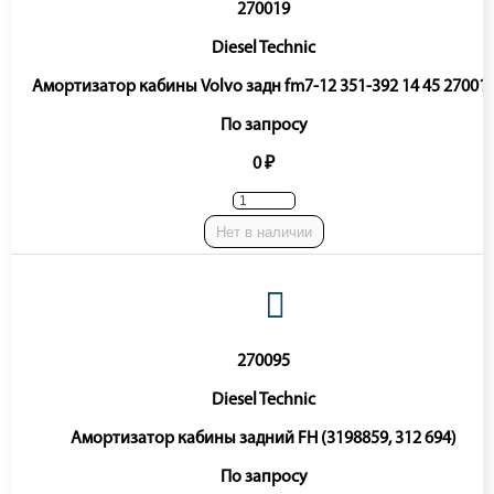
270019
Diesel Technic
Амортизатор кабины Volvo задн fm7-12 351-392 14 45 27001
По запросу
0 ₽
Нет в наличии
270095
Diesel Technic
Амортизатор кабины задний FH (3198859, 312 694)
По запросу