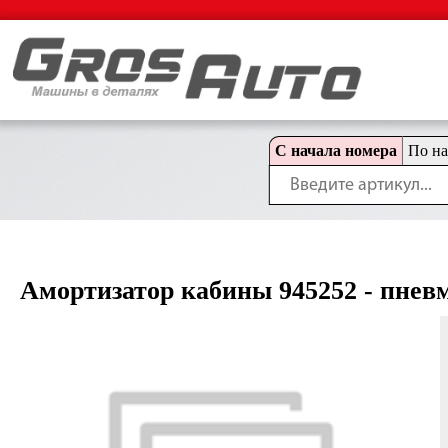
С начала номера
По н
Амортизатор кабины 945252 - пневм