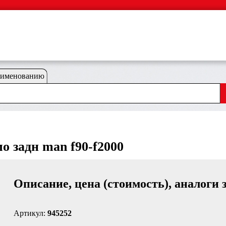
аименованию
о задн man f90-f2000
Описание, цена (стоимость), аналоги 
Артикул:
945252