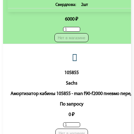
Свердлова:
2шт
6000 ₽
Нет в магазине
105855
Sachs
Амортизатор кабины 105855 - man f90-f2000 пневмо перед
По запросу
0 ₽
Нет в наличии