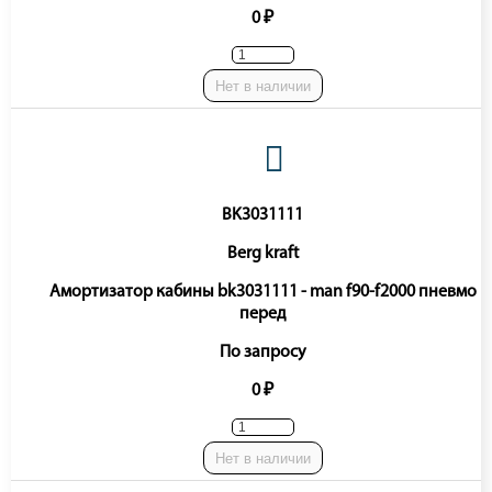
0 ₽
Нет в наличии
BK3031111
Berg kraft
Амортизатор кабины bk3031111 - man f90-f2000 пневмо
перед
По запросу
0 ₽
Нет в наличии