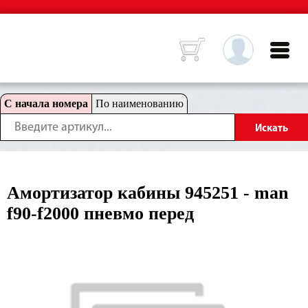
С начала номера
По наименованию
Амортизатор кабины 945251 - man
f90-f2000 пневмо перед