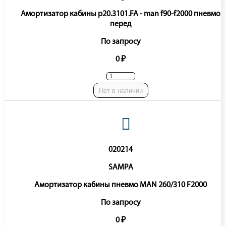
Амортизатор кабины p20.3101.FA - man f90-f2000 пневмо
перед
По запросу
0 ₽
Нет в наличии
020214
SAMPA
Амортизатор кабины пневмо MAN 260/310 F2000
По запросу
0 ₽