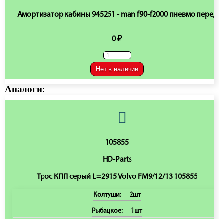
Амортизатор кабины 945251 - man f90-f2000 пневмо перед
0 ₽
Нет в наличии
Аналоги:
105855
HD-Parts
Трос КПП серый L=2915 Volvo FM9/12/13 105855
Колтуши:
2шт
Рыбацкое:
1шт