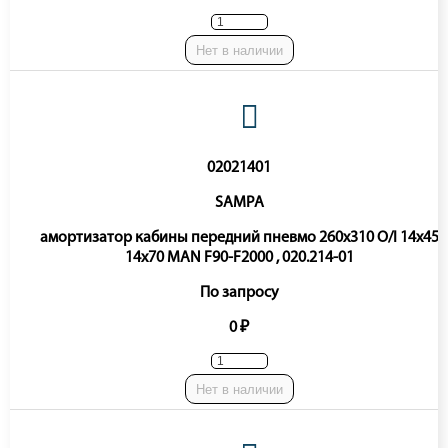
Нет в наличии
02021401
SAMPA
амортизатор кабины передний пневмо 260x310 O/I 14x45
14x70 MAN F90-F2000 , 020.214-01
По запросу
0 ₽
Нет в наличии