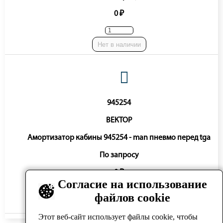
0 ₽
Нет в наличии
945254
ВЕКТОР
Амортизатор кабины 945254 - man пневмо перед tga
По запросу
0 ₽
Согласие на использование
файлов cookie
Нет в наличии
Этот веб-сайт использует файлы cookie, чтобы