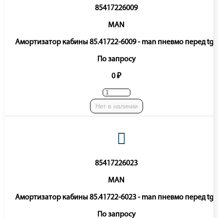
85417226009
MAN
Амортизатор кабины 85.41722-6009 - man пневмо перед tga
По запросу
0 ₽
Нет в наличии
85417226023
MAN
Амортизатор кабины 85.41722-6023 - man пневмо перед tga
По запросу