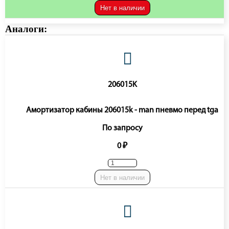
Нет в наличии
Аналоги:
206015K
Амортизатор кабины 206015k - man пневмо перед tga
По запросу
0 ₽
Нет в наличии