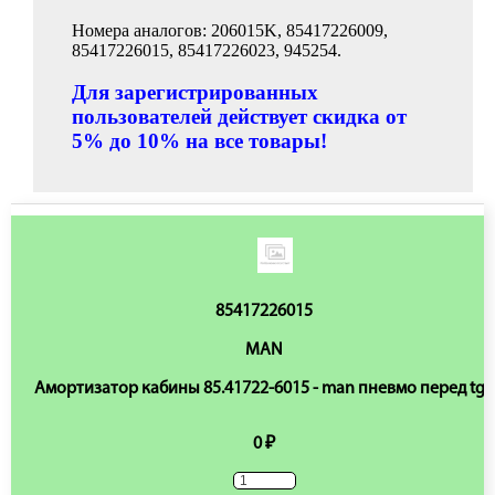
Номера аналогов: 206015K, 85417226009,
85417226015, 85417226023, 945254.
Для зарегистрированных
пользователей действует скидка от
5% до 10% на все товары!
85417226015
MAN
Амортизатор кабины 85.41722-6015 - man пневмо перед tga
0 ₽