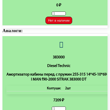
0 ₽
Нет в наличии
Аналоги:
383000
Diesel Technic
Амортизатор кабины перед. с пружин 255-315 14*45-10*69 O
I MAN f90-2000 SITRAK 383000 DT
Колтуши:
2шт
7209 ₽