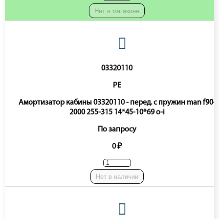
Нет в магазине
03320110
PE
Амортизатор кабины 03320110 - перед. с пружин man f90-
2000 255-315 14*45-10*69 o-i
По запросу
0 ₽
Нет в наличии