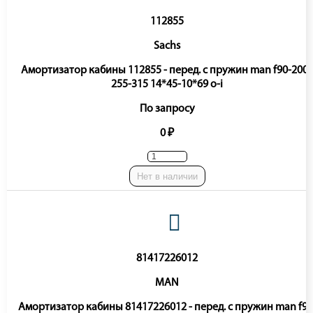
112855
Sachs
Амортизатор кабины 112855 - перед. с пружин man f90-200
255-315 14*45-10*69 o-i
По запросу
0 ₽
Нет в наличии
81417226012
MAN
Амортизатор кабины 81417226012 - перед. с пружин man f90