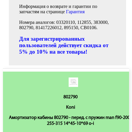
Информация о возврате и гарантии по
запчастям на странице
Гарантия
Номера аналогов: 03320110, 112855, 383000,
802790, 81417226012, 895150, CB0106.
Для зарегистрированных
пользователей действует скидка от
5% до 10% на все товары!
802790
Koni
Амортизатор кабины 802790 - перед. с пружин man f90-200
255-315 14*45-10*69 o-i