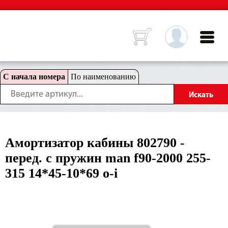
С начала номера
По наименованию
Амортизатор кабины 802790 -
перед. с пружин man f90-2000 255-
315 14*45-10*69 o-i