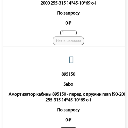
2000 255-315 14*45-10*69 o-i
По запросу
0 ₽
Нет в наличии
895150
Sabo
Амортизатор кабины 895150 - перед. с пружин man f90-200
255-315 14*45-10*69 o-i
По запросу
0 ₽