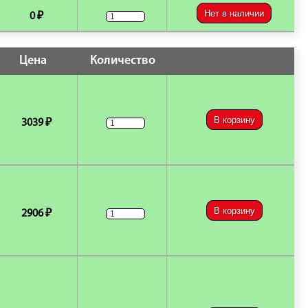
Нет в наличии
0 ₽
Цена
Количество
В корзину
3039 ₽
В корзину
2906 ₽