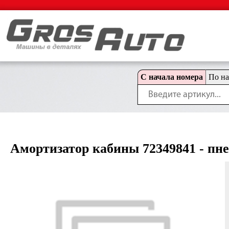
С начала номера
По н
Амортизатор кабины 72349841 - пнев