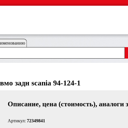
аименованию
мо задн scania 94-124-1
Описание, цена (стоимость), аналоги 
Артикул:
72349841