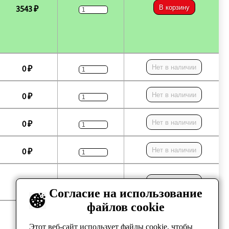
В корзину
3543 ₽
Нет в наличии
0 ₽
Нет в наличии
0 ₽
Нет в наличии
0 ₽
Нет в наличии
0 ₽
Нет в наличии
0 ₽
Согласие на использование
файлов cookie
Нет в наличии
0 ₽
Этот веб-сайт использует файлы cookie, чтобы