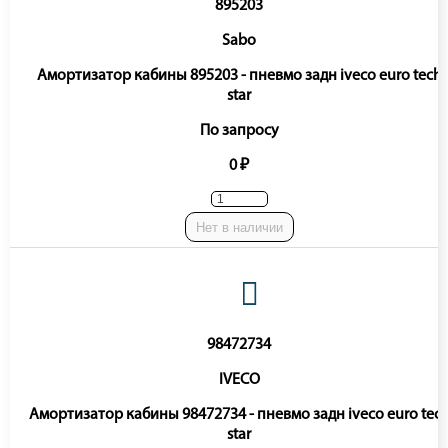
895203
Sabo
Амортизатор кабины 895203 - пневмо задн iveco euro tech
star
По запросу
0 ₽
Нет в наличии
98472734
IVECO
Амортизатор кабины 98472734 - пневмо задн iveco euro tec
star