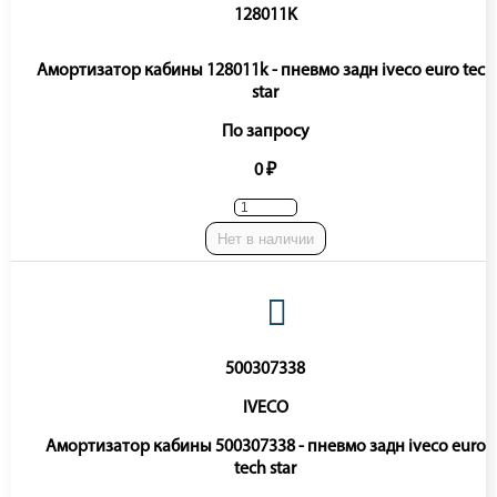
128011K
Амортизатор кабины 128011k - пневмо задн iveco euro tech
star
По запросу
0 ₽
Нет в наличии
500307338
IVECO
Амортизатор кабины 500307338 - пневмо задн iveco euro
tech star