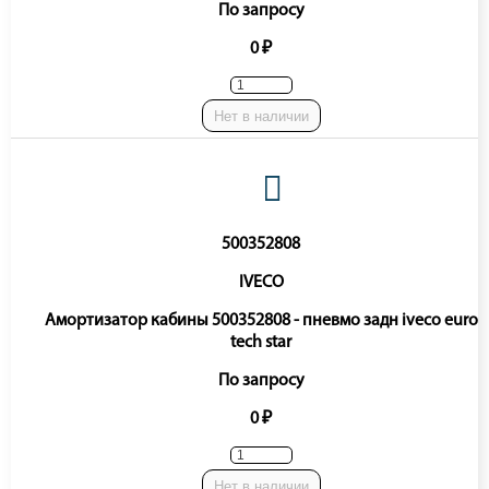
По запросу
0 ₽
Нет в наличии
500352808
IVECO
Амортизатор кабины 500352808 - пневмо задн iveco euro
tech star
По запросу
0 ₽
Нет в наличии