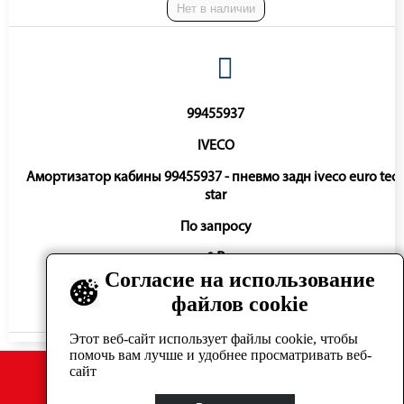
Нет в наличии
99455937
IVECO
Амортизатор кабины 99455937 - пневмо задн iveco euro tec
star
По запросу
0 ₽
Согласие на использование
файлов cookie
Нет в наличии
Этот веб-сайт использует файлы cookie, чтобы
помочь вам лучше и удобнее просматривать веб-
сайт