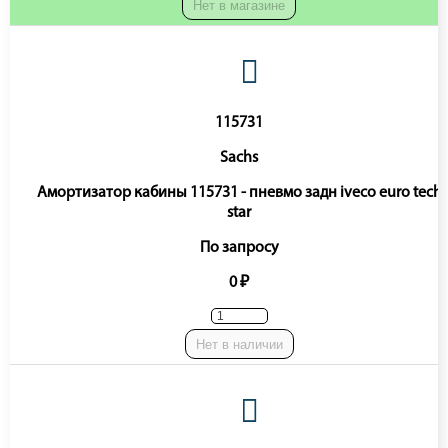
Нет в магазине
115731
Sachs
Амортизатор кабины 115731 - пневмо задн iveco euro tech
star
По запросу
0 ₽
Нет в наличии