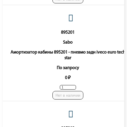
895201
Sabo
Амортизатор кабины 895201 - пневмо задн iveco euro tech
star
По запросу
0 ₽
Нет в наличии