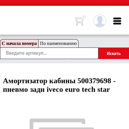
С начала номера
По наименованию
Амортизатор кабины 500379698 -
пневмо задн iveco euro tech star