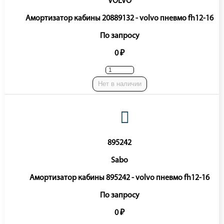
VOLVO
Амортизатор кабины 20889132 - volvo пневмо fh12-16
По запросу
0 ₽
Нет в наличии
895242
Sabo
Амортизатор кабины 895242 - volvo пневмо fh12-16
По запросу
0 ₽