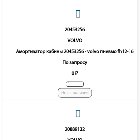
20453256
VOLVO
Амортизатор кабины 20453256 - volvo пневмо fh12-16
По запросу
0 ₽
Нет в наличии
20889132