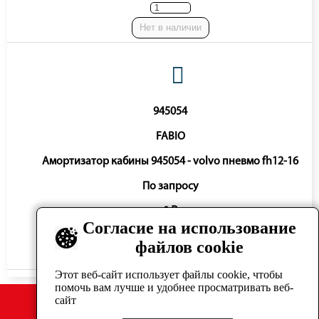
Нет в наличии
945054
FABIO
Амортизатор кабины 945054 - volvo пневмо fh12-16
По запросу
0 ₽
Согласие на использование
файлов cookie
Нет в наличии
Этот веб-сайт использует файлы cookie, чтобы
помочь вам лучше и удобнее просматривать веб-
сайт