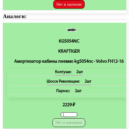
Нет в наличии
Аналоги:
KG5054NC
KRAFTIGER
Амортизатор кабины пневмо kg5054nc - Volvo FH12-16
Колтуши:
2шт
Шоссе Революции:
2шт
Парнас:
2шт
2229 ₽
Нет в магазине