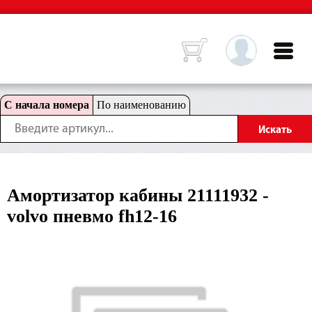
С начала номера
По наименованию
Амортизатор кабины 21111932 -
volvo пневмо fh12-16