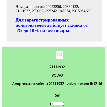
Номера аналогов: 20453256, 20889132,
21111932, 270092, 895242, 945054, KG5054NC.
Для зарегистрированных
пользователей действует скидка от
5% до 10% на все товары!
21111932
VOLVO
Амортизатор кабины 21111932 - volvo пневмо fh12-16
0 ₽