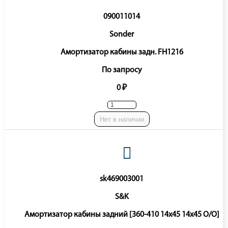
090011014
Sonder
Амортизатор кабины задн. FH1216
По запросу
0 ₽
Нет в наличии
sk469003001
S&K
Амортизатор кабины задний [360-410 14x45 14x45 O/O]