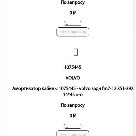
По запросу
0 ₽
Нет в наличии
1075445
VOLVO
Амортизатор кабины 1075445 - volvo задн fm7-12 351-392
14*45 o-o
По запросу
0 ₽
Нет в наличии