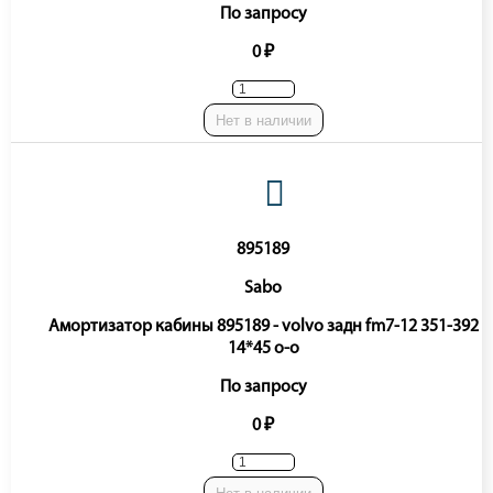
По запросу
0 ₽
Нет в наличии
895189
Sabo
Амортизатор кабины 895189 - volvo задн fm7-12 351-392
14*45 o-o
По запросу
0 ₽