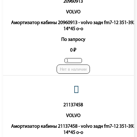
20960913
VOLVO
Амортизатор кабины 20960913 - volvo задн fm7-12 351-392
14*45 o-o
По запросу
0 ₽
Нет в наличии
21137458
VOLVO
Амортизатор кабины 21137458 - volvo задн fm7-12 351-392
14*45 o-o