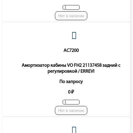
Нет в наличии
AC7200
Амортизатор кабины VO FH2 21137458 задний с
регулировкой / ERREVI
По запросу
0 ₽
Нет в наличии