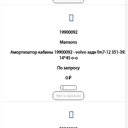
19900092
Mansons
Амортизатор кабины 19900092 - volvo задн fm7-12 351-392
14*45 o-o
По запросу
0 ₽
Нет в наличии