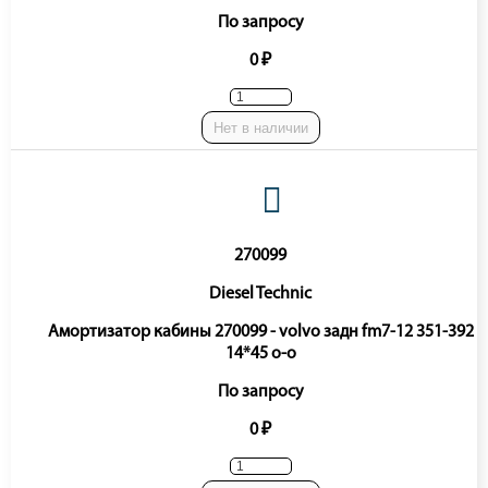
По запросу
0 ₽
Нет в наличии
270099
Diesel Technic
Амортизатор кабины 270099 - volvo задн fm7-12 351-392
14*45 o-o
По запросу
0 ₽