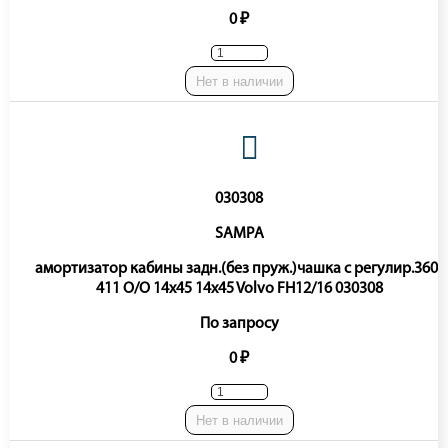
0 ₽
Нет в наличии
030308
SAMPA
амортизатор кабины задн.(без пруж.)чашка с регулир.360-
411 O/O 14x45 14x45 Volvo FH12/16 030308
По запросу
0 ₽
Нет в наличии