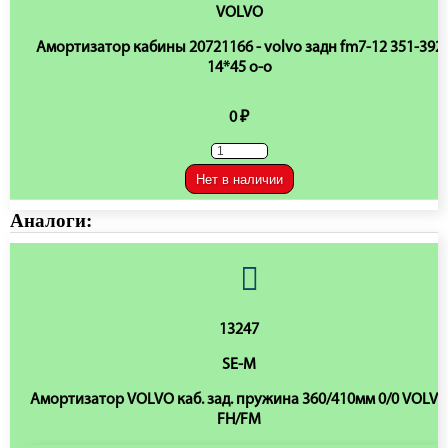
VOLVO
Амортизатор кабины 20721166 - volvo задн fm7-12 351-392
14*45 o-o
0 ₽
Нет в наличии
Аналоги:
13247
SE-M
Амортизатор VOLVO каб. зад. пружина 360/410мм 0/0 VOLV
FH/FM