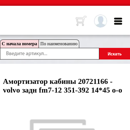
С начала номера
По наименованию
Амортизатор кабины 20721166 -
volvo задн fm7-12 351-392 14*45 o-o