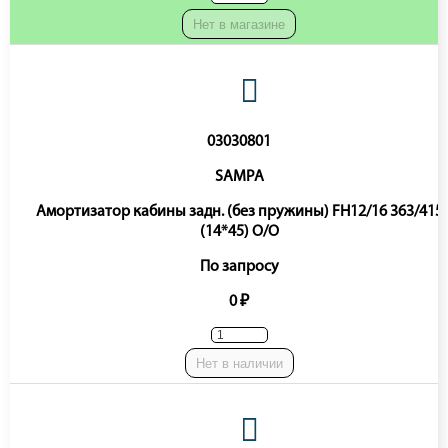
Нет в магазине
03030801
SAMPA
Амортизатор кабины задн. (без пружины) FH12/16 363/415
(14*45) O/O
По запросу
0 ₽
Нет в наличии