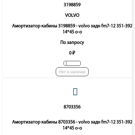
3198859
VOLVO
Амортизатор кабины 3198859 - volvo задн fm7-12 351-392
14*45 o-o
По запросу
0 ₽
Нет в наличии
8703356
Амортизатор кабины 8703356 - volvo задн fm7-12 351-392
14*45 o-o