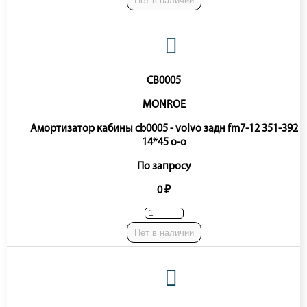
Нет в наличии
CB0005
MONROE
Амортизатор кабины cb0005 - volvo задн fm7-12 351-392
14*45 o-o
По запросу
0 ₽
Нет в наличии