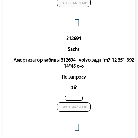
Нет в наличии
312694
Sachs
Амортизатор кабины 312694 - volvo задн fm7-12 351-392
14*45 o-o
По запросу
0 ₽
Нет в наличии