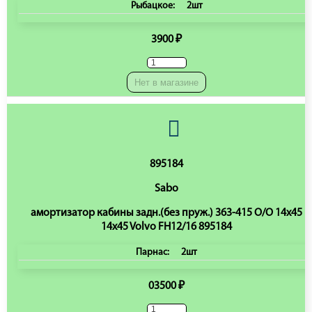
Рыбацкое:
2шт
3900 ₽
Нет в магазине
895184
Sabo
амортизатор кабины задн.(без пруж.) 363-415 O/O 14x45
14x45 Volvo FH12/16 895184
Парнас:
2шт
03500 ₽