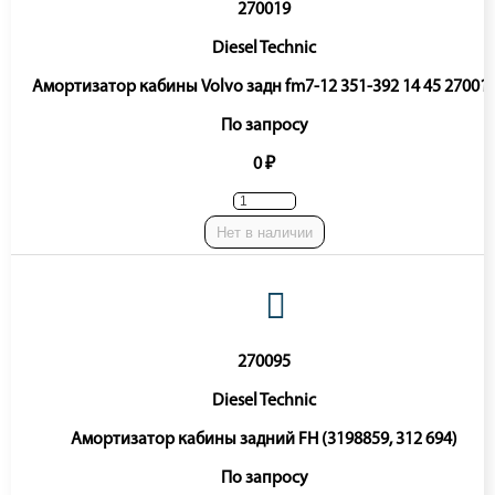
270019
Diesel Technic
Амортизатор кабины Volvo задн fm7-12 351-392 14 45 27001
По запросу
0 ₽
Нет в наличии
270095
Diesel Technic
Амортизатор кабины задний FH (3198859, 312 694)
По запросу