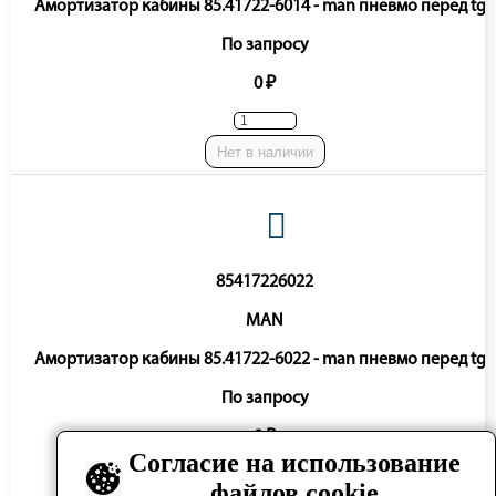
Амортизатор кабины 85.41722-6014 - man пневмо перед tga
По запросу
0 ₽
Нет в наличии
85417226022
MAN
Амортизатор кабины 85.41722-6022 - man пневмо перед tga
По запросу
0 ₽
Согласие на использование
файлов cookie