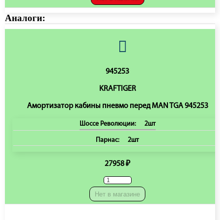
Аналоги:
945253
KRAFTIGER
Амортизатор кабины пневмо перед MAN TGA 945253
Шоссе Революции:
2шт
Парнас:
2шт
27958 ₽
Нет в магазине