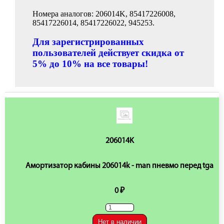
Номера аналогов: 206014K, 85417226008,
85417226014, 85417226022, 945253.
Для зарегистрированных
пользователей действует скидка от
5% до 10% на все товары!
206014K
Амортизатор кабины 206014k - man пневмо перед tga
0 ₽
Нет в наличии