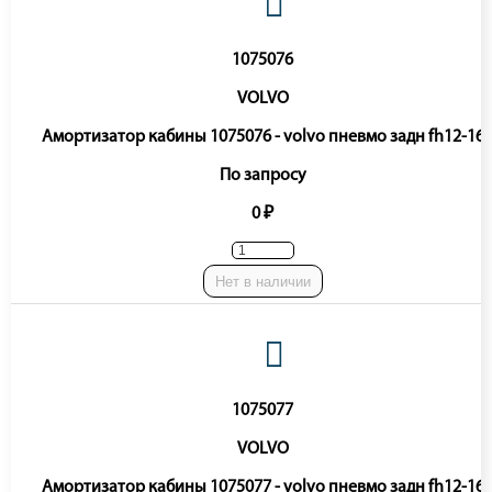
1075076
VOLVO
Амортизатор кабины 1075076 - volvo пневмо задн fh12-16
По запросу
0 ₽
Нет в наличии
1075077
VOLVO
Амортизатор кабины 1075077 - volvo пневмо задн fh12-16