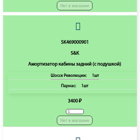
Нет в магазине
SK469000901
S&K
Амортизатор кабины задний (с подушкой)
Шоссе Революции:
1шт
Парнас:
1шт
3400 ₽
Нет в магазине