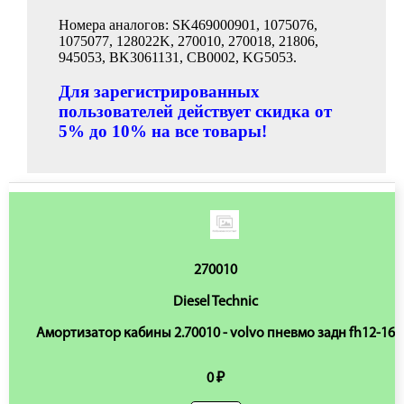
Номера аналогов: SK469000901, 1075076,
1075077, 128022K, 270010, 270018, 21806,
945053, BK3061131, CB0002, KG5053.
Для зарегистрированных
пользователей действует скидка от
5% до 10% на все товары!
270010
Diesel Technic
Амортизатор кабины 2.70010 - volvo пневмо задн fh12-16
0 ₽