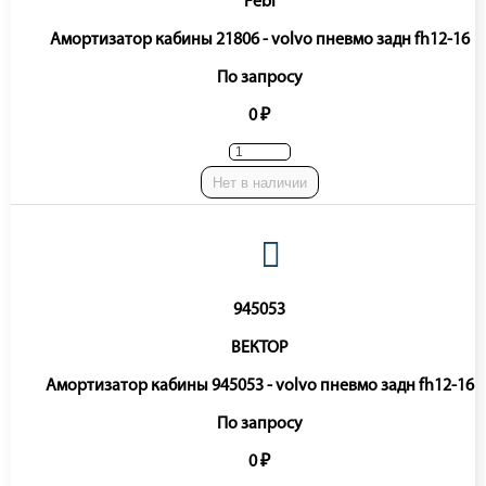
Febi
Амортизатор кабины 21806 - volvo пневмо задн fh12-16
По запросу
0 ₽
Нет в наличии
945053
ВЕКТОР
Амортизатор кабины 945053 - volvo пневмо задн fh12-16
По запросу
0 ₽