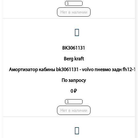
Нет в наличии
BK3061131
Berg kraft
Амортизатор кабины bk3061131 - volvo пневмо задн fh12-1
По запросу
0 ₽
Нет в наличии