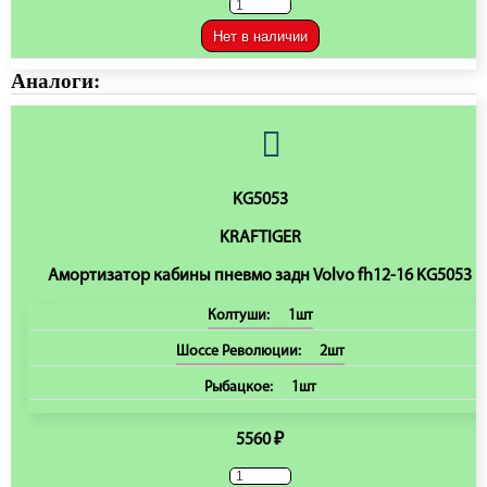
Нет в наличии
Аналоги:
KG5053
KRAFTIGER
Амортизатор кабины пневмо задн Volvo fh12-16 KG5053
Колтуши:
1шт
Шоссе Революции:
2шт
Рыбацкое:
1шт
5560 ₽