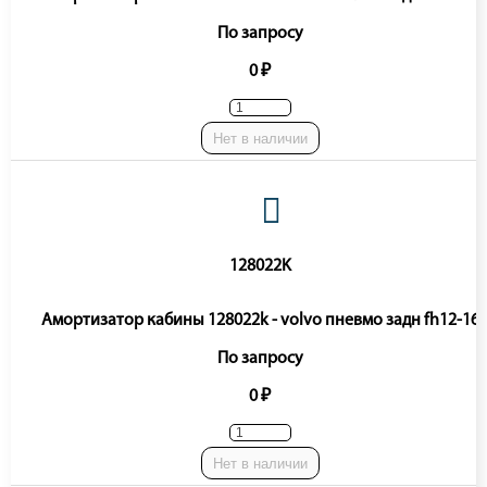
По запросу
0 ₽
Нет в наличии
128022K
Амортизатор кабины 128022k - volvo пневмо задн fh12-16
По запросу
0 ₽
Нет в наличии