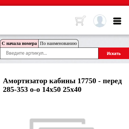
С начала номера
По наименованию
Амортизатор кабины 17750 - перед
285-353 o-o 14x50 25x40