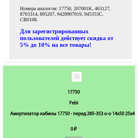
Номера аналогов: 17750, 207001K, 463127,
8703314, 895207, 9428907019, 945353C,
CB0108.
Для зарегистрированных
пользователей действует скидка от
5% до 10% на все товары!
17750
Febi
Амортизатор кабины 17750 - перед 285-353 o-o 14x50 25x40
0 ₽