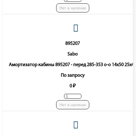
Нет в наличии
895207
Sabo
Амортизатор кабины 895207 - перед 285-353 o-o 14x50 25x4
По запросу
0 ₽
Нет в наличии