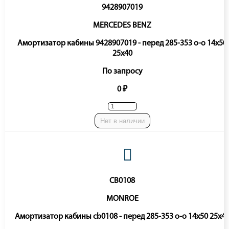
9428907019
MERCEDES BENZ
Амортизатор кабины 9428907019 - перед 285-353 o-o 14x50
25x40
По запросу
0 ₽
Нет в наличии
CB0108
MONROE
Амортизатор кабины cb0108 - перед 285-353 o-o 14x50 25x4