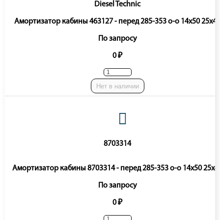
Diesel Technic
Амортизатор кабины 463127 - перед 285-353 o-o 14x50 25x4
По запросу
0 ₽
Нет в наличии
8703314
Амортизатор кабины 8703314 - перед 285-353 o-o 14x50 25x4
По запросу
0 ₽