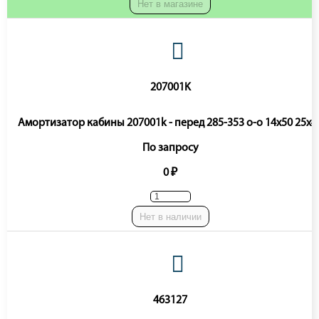
Нет в магазине
207001K
Амортизатор кабины 207001k - перед 285-353 o-o 14x50 25x4
По запросу
0 ₽
Нет в наличии
463127