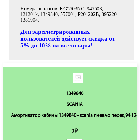
Номера аналогов: KG5503NC, 945503,
121201k, 1349840, 557001, P201202B, 895220,
1381904.
Для зарегистрированных
пользователей действует скидка от
5% до 10% на все товары!
1349840
SCANIA
Амортизатор кабины 1349840 - scania пневмо перед 94 124
0 ₽