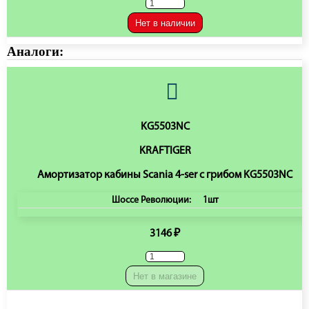
Нет в наличии
Аналоги:
KG5503NC
KRAFTIGER
Амортизатор кабины Scania 4-ser с грибом KG5503NC
Шоссе Революции:
1шт
3146 ₽
Нет в магазине