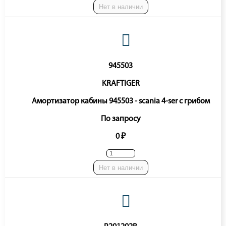
Нет в наличии
945503
KRAFTIGER
Амортизатор кабины 945503 - scania 4-ser с грибом
По запросу
0 ₽
Нет в наличии