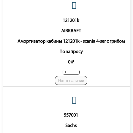
121201k
AIRKRAFT
Амортизатор кабины 121201k - scania 4-ser с грибом
По запросу
0 ₽
Нет в наличии
557001
Sachs