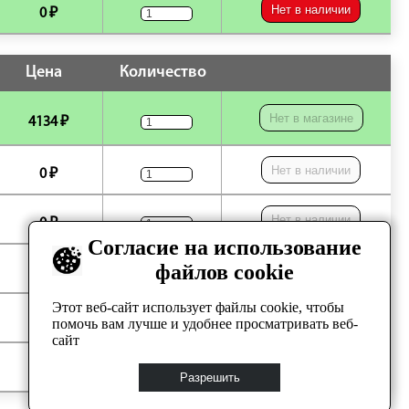
Нет в наличии
0 ₽
Цена
Количество
Нет в магазине
4134 ₽
Нет в наличии
0 ₽
Нет в наличии
0 ₽
Согласие на использование
файлов cookie
Нет в наличии
0 ₽
Этот веб-сайт использует файлы cookie, чтобы
Нет в наличии
0 ₽
помочь вам лучше и удобнее просматривать веб-
сайт
Нет в наличии
0 ₽
Разрешить