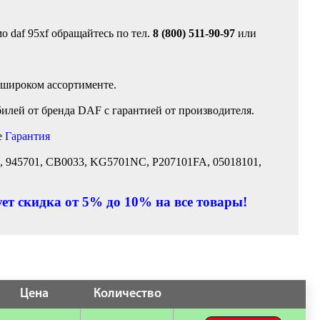
 daf 95xf обращайтесь по тел.
8 (800) 511-90-97
или
 широком ассортименте.
илей от бренда DAF с гарантией от производителя.
е
Гарантия
24, 945701, CB0033, KG5701NC, P207101FA, 05018101,
ет скидка от 5% до 10% на все товары!
Цена
Количество