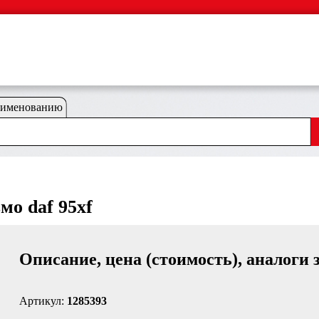
аименованию
мо daf 95xf
Описание, цена (стоимость), аналоги 
Артикул:
1285393