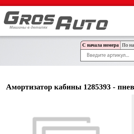
С начала номера
По н
Амортизатор кабины 1285393 - пнев