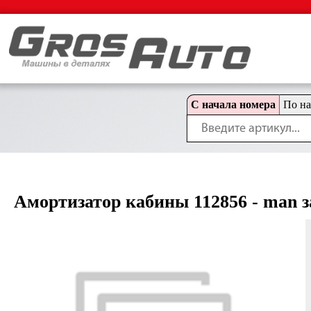
С начала номера
По н
Амортизатор кабины 112856 - man зад