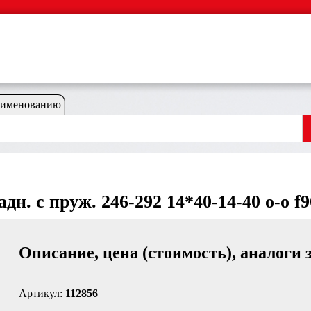
аименованию
н. с пруж. 246-292 14*40-14-40 o-o f9
Описание, цена (стоимость), аналоги 
Артикул:
112856