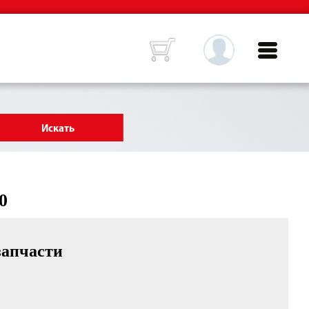
0
запчасти