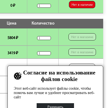
Нет в наличии
0 ₽
Цена
Количество
Нет в магазине
5804 ₽
Нет в магазине
3419 ₽
Нет в наличии
0 ₽
Согласие на использование
файлов cookie
Нет в наличии
0 ₽
Этот веб-сайт использует файлы cookie, чтобы
помочь вам лучше и удобнее просматривать веб-
сайт
Нет в наличии
0 ₽
Разрешить