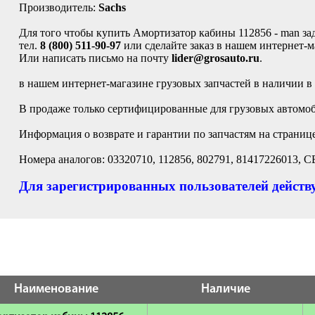
Производитель:
Sachs
Для того чтобы купить Амортизатор кабины 112856 - man задн
тел.
8 (800) 511-90-97
или сделайте заказ в нашем интернет-м
Или написать письмо на почту
lider@grosauto.ru
.
в нашем интернет-магазине грузовых запчастей в наличии в
В продаже только сертифицированные для грузовых автомоби
Информация о возврате и гарантии по запчастям на страниц
Номера аналогов: 03320710, 112856, 802791, 81417226013, C
Для зарегистрированных пользователей действу
Наименование
Наличие