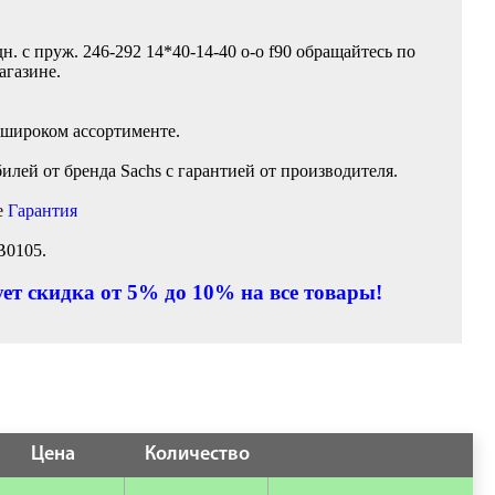
. с пруж. 246-292 14*40-14-40 o-o f90 обращайтесь по
агазине.
 широком ассортименте.
лей от бренда Sachs с гарантией от производителя.
е
Гарантия
B0105.
ет скидка от 5% до 10% на все товары!
Цена
Количество