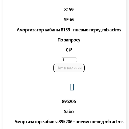
8159
SE-M
Амортизатор кабины 8159 - пневмо перед mb actros
По запросу
0 ₽
Нет в наличии
895206
Sabo
Амортизатор кабины 895206 - пневмо перед mb actros