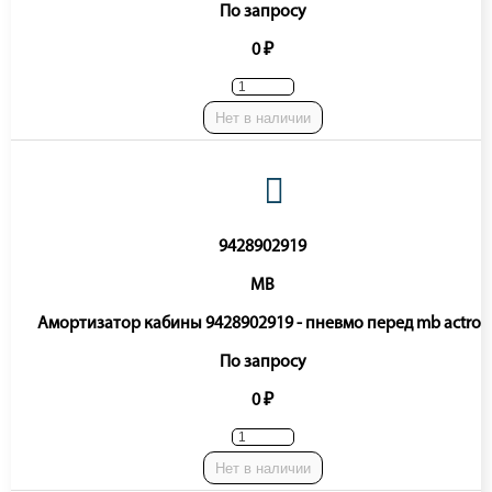
По запросу
0 ₽
Нет в наличии
9428902919
MB
Амортизатор кабины 9428902919 - пневмо перед mb actros
По запросу
0 ₽
Нет в наличии