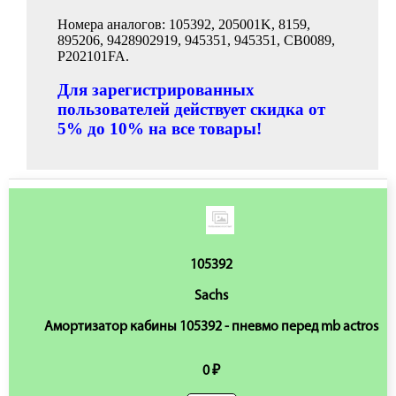
Номера аналогов: 105392, 205001K, 8159,
895206, 9428902919, 945351, 945351, CB0089,
P202101FA.
Для зарегистрированных
пользователей действует скидка от
5% до 10% на все товары!
105392
Sachs
Амортизатор кабины 105392 - пневмо перед mb actros
0 ₽