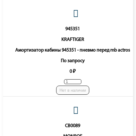
945351
KRAFTIGER
Амортизатор кабины 945351 - пневмо перед mb actros
По запросу
0 ₽
Нет в наличии
CB0089