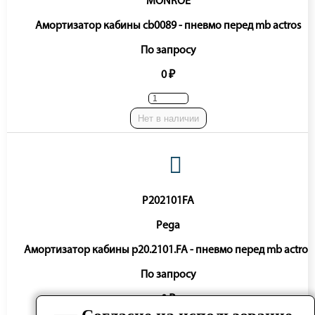
MONROE
Амортизатор кабины cb0089 - пневмо перед mb actros
По запросу
0 ₽
Нет в наличии
P202101FA
Pega
Амортизатор кабины p20.2101.FA - пневмо перед mb actros
По запросу
0 ₽