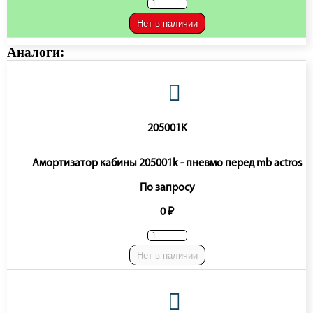
Нет в наличии
Аналоги:
205001K
Амортизатор кабины 205001k - пневмо перед mb actros
По запросу
0 ₽
Нет в наличии