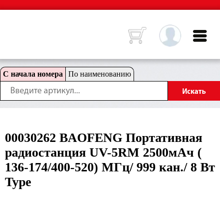
С начала номера
По наименованию
00030262 BAOFENG Портативная
радиостанция UV-5RM 2500мАч (
136-174/400-520) МГц/ 999 кан./ 8 Вт
Type