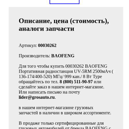
Описание, цена (стоимость),
аналоги запчасти
Артикул:
00030262
Производитель:
BAOFENG
Для того чтобы купить 00030262 BAOFENG
Портативная радиостанция UV-5RM 2500мАч (
136-174/400-520) МГц/ 999 кан./ 8 Вт Type
обращайтесь по тел.
8 (800) 511-90-97
или
сделайте заказ в нашем интернет-магазине.
Или написать письмо на почту
lider@grosauto.ru
.
в нашем интернет-магазине грузовых
запчастей в наличии в широком ассортименте.
В продаже только сертифицированные для
грузовых автомобилей от бренда BAOFENG с