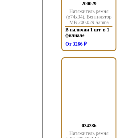
200029
Натяжитель ремня
(ø74x34), Вентилятор
MB 200.029 Sampa
В наличии 1 шт. в 1
филиале
От 3266 ₽
034286
Натяжитель ремня