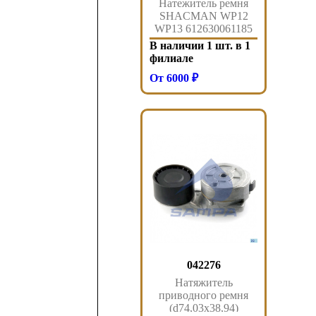
Натежитель ремня
SHACMAN WP12
WP13 612630061185
В наличии 1 шт. в 1
филиале
От 6000 ₽
042276
Натяжитель
приводного ремня
(d74,03x38,94)