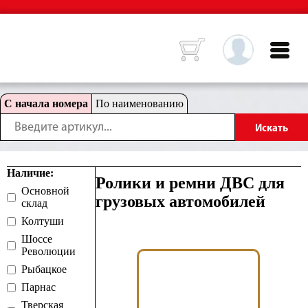
С начала номера
По наименованию
Наличие:
Ролики и ремни ДВС для
Основной
грузовых автомобилей
склад
Колтуши
Шоссе
Революции
Рыбацкое
Парнас
Тверская