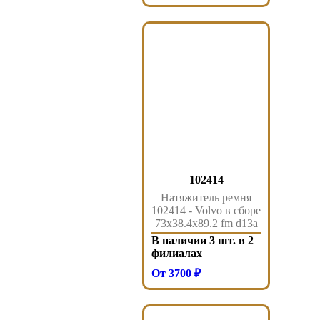
102414
Натяжитель ремня
102414 - Volvo в сборе
73x38.4x89.2 fm d13a
В наличии 3 шт. в 2
филиалах
От 3700 ₽