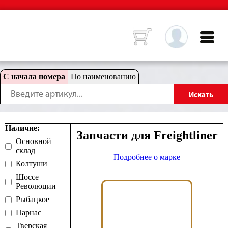
С начала номера
По наименованию
Наличие:
Запчасти для Freightliner
Основной
склад
Подробнее о марке
Колтуши
Шоссе
Революции
Рыбацкое
Парнас
Тверская