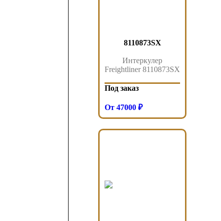
8110873SX
Интеркулер
Freightliner 8110873SX
Под заказ
От 47000 ₽