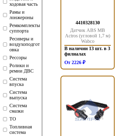
ходовая часть
Рамы и
лонжероны
4410328130
Ремкомплекты
Датчик ABS MB
суппорта
Actros (угловой 1,7 м)
Ресиверы и
Wabco
воздухоподгот
В наличии 13 шт. в 3
овка
филиалах
Рессоры
От 2226 ₽
Ролики и
ремни ДВС
Система
впуска
Система
выпуска
Система
смазки
ТО
Топливная
система